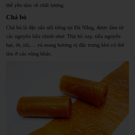
thể yên tâm về chất lượng.
Chả bò
Chả bò là đặc sản nổi tiếng tại Đà Nẵng, được làm từ
các nguyên liệu chính như: Thịt bò xay, tiêu nguyên
hạt, ớt, tỏi,… và mang hương vị đặc trưng khó có thể
tìm ở các vùng khác.