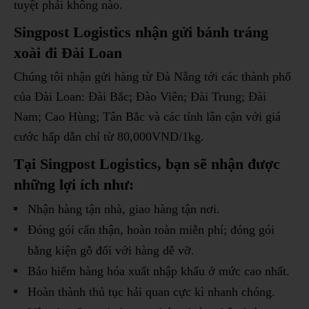
tuyệt phải không nào.
Singpost Logistics nhận gửi bánh tráng
xoài đi Đài Loan
Chúng tôi nhận gửi hàng từ Đà Nẵng tới các thành phố
của Đài Loan: Đài Bắc; Đào Viên; Đài Trung; Đài
Nam; Cao Hùng; Tân Bắc và các tỉnh lân cận với giá
cước hấp dẫn chỉ từ 80,000VND/1kg.
Tại Singpost Logistics, bạn sẽ nhận được
những lợi ích như:
Nhận hàng tận nhà, giao hàng tận nơi.
Đóng gói cẩn thận, hoàn toàn miễn phí; đóng gói
bằng kiện gỗ đối với hàng dễ vỡ.
Bảo hiểm hàng hóa xuất nhập khẩu ở mức cao nhất.
Hoàn thành thủ tục hải quan cực kì nhanh chóng.