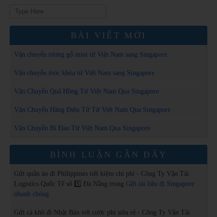
Search
for:
BÀI VIẾT MỚI
Vận chuyển tượng gỗ mini từ Việt Nam sang Singapore
Vận chuyển móc khóa từ Việt Nam sang Singapore
Vận Chuyển Quả Hồng Từ Việt Nam Qua Singapore
Vận Chuyển Hàng Điện Tử Từ Việt Nam Qua Singapore
Vận Chuyển Bí Đao Từ Việt Nam Qua Singapore
BÌNH LUẬN GẦN ĐÂY
Gửi quần áo đi Philippines tiết kiệm chi phí - Công Ty Vận Tải
Logistics Quốc Tế số 1️⃣ Đà Nẵng
trong
Gửi tài liệu đi Singapore
nhanh chóng
Gửi cá khô đi Nhật Bản với cước phí siêu rẻ - Công Ty Vận Tải