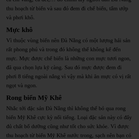
thu hoạch từ biển và sau đó đem đi chế biến, tẩm ướp
và phơi khô.
Mực khô
Vì thuộc vùng biển nên Đà Nẵng có một lượng hải sản
rất phong phú và trong đó không thể không kể đến
mực. Mực được chế biến là những con mực tươi ngon,
đã qua chọn lựa kỹ càng. Sau đó mực được đem đi
phơi 8 tiếng ngoài nắng vì vậy mà khi ăn mực có vị rất
ngọt và ngon.
Rong biển Mỹ Khê
Nhắc tới đặc sản Đà Nẵng thì không thể bỏ qua rong
biển Mỹ Khê cực kỳ nổi tiếng. Loại đặc sản này có đẩy
đủ chất bổ dưỡng cũng như tốt cho sức khỏe. Vì được
thu hoạch từ biển Mỹ Khê nước trong, sạch nên bạn có