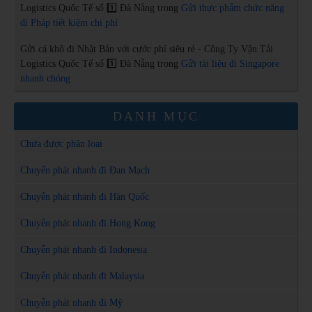
Logistics Quốc Tế số 1️⃣ Đà Nẵng
trong
Gửi thực phẩm chức năng
đi Pháp tiết kiệm chi phí
Gửi cá khô đi Nhật Bản với cước phí siêu rẻ - Công Ty Vận Tải
Logistics Quốc Tế số 1️⃣ Đà Nẵng
trong
Gửi tài liệu đi Singapore
nhanh chóng
DANH MỤC
Chưa được phân loại
Chuyển phát nhanh đi Đan Mạch
Chuyển phát nhanh đi Hàn Quốc
Chuyển phát nhanh đi Hong Kong
Chuyển phát nhanh đi Indonesia
Chuyển phát nhanh đi Malaysia
Chuyển phát nhanh đi Mỹ