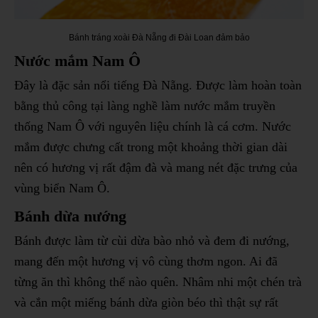
Bánh tráng xoài Đà Nẵng đi Đài Loan đảm bảo
Nước mắm Nam Ô
Đây là đặc sản nổi tiếng Đà Nẵng. Được làm hoàn toàn
bằng thủ công tại làng nghề làm nước mắm truyền
thống Nam Ô với nguyên liệu chính là cá cơm. Nước
mắm được chưng cất trong một khoảng thời gian dài
nên có hương vị rất đậm đà và mang nét đặc trưng của
vùng biển Nam Ô.
Bánh dừa nướng
Bánh được làm từ cùi dừa bào nhỏ và đem đi nướng,
mang đến một hương vị vô cùng thơm ngon. Ai đã
từng ăn thì không thể nào quên. Nhâm nhi một chén trà
và cắn một miếng bánh dừa giòn béo thì thật sự rất