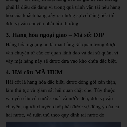
phải là điều dễ dàng vì trong quá trình vận tải nếu hàng
hóa của khách hàng xảy ra những sự cố đáng tiếc thì
đơn vị vận chuyển phải bồi thường.
3. Hàng hóa ngoại giao – Mã số: DIP
Hàng hóa ngoại giao là mặt hàng rất quan trọng được
vận chuyển từ các cơ quan lãnh đạo và đại sứ quán, vì
vây mặt hàng này sẽ được đưa vào kho chứa đặc biệt.
4. Hài cốt: MÃ HUM
Hài cốt là hàng hóa đặc biệt, được đóng gói cẩn thận,
làm thủ tục và giám sát hải quan chặt chẽ. Tùy thuộc
vào yêu cầu của nước xuất và nước đến, đơn vị vận
chuyển, người chuyên chở phải được sự đồng ý của cả
hai nước, và tuân thủ theo quy định tại nước đó