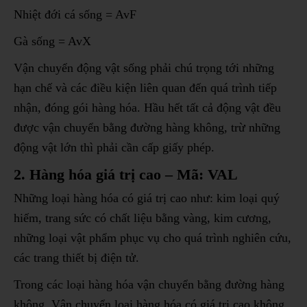
Nhiệt đới cá sống = AvF
Gà sống = AvX
Vận chuyển động vật sống phải chú trọng tới những
hạn chế và các điều kiện liên quan đến quá trình tiếp
nhận, đóng gói hàng hóa. Hầu hết tất cả động vật đều
được vận chuyển bằng đường hàng không, trừ những
động vật lớn thì phải cần cấp giấy phép.
2. Hàng hóa giá trị cao – Mã: VAL
Những loại hàng hóa có giá trị cao như: kim loại quý
hiếm, trang sức có chất liệu bằng vàng, kim cương,
những loại vật phẩm phục vụ cho quá trình nghiên cứu,
các trang thiết bị điện tử.
Trong các loại hàng hóa vận chuyển bằng đường hàng
không, Vận chuyển loại hàng hóa có giá trị cao không