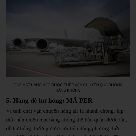
CÁC MẶT HÀNG NÀO ĐƯỢC PHÉP VẬN CHUYỂN QUA ĐƯỜNG
HÀNG KHÔNG
5. Hàng dễ hư hỏng: MÃ PER
Vì tính chất vận chuyển hàng air là nhanh chóng, kịp
thời nên nhiều mặt hàng không thể bảo quản được lâu,
dễ hư hỏng thường được ưu tiên dùng phương thức