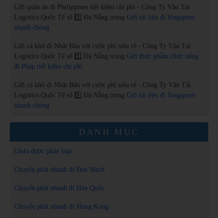
Gửi quần áo đi Philippines tiết kiệm chi phí - Công Ty Vận Tải
Logistics Quốc Tế số 1️⃣ Đà Nẵng
trong
Gửi tài liệu đi Singapore
nhanh chóng
Gửi cá khô đi Nhật Bản với cước phí siêu rẻ - Công Ty Vận Tải
Logistics Quốc Tế số 1️⃣ Đà Nẵng
trong
Gửi thực phẩm chức năng
đi Pháp tiết kiệm chi phí
Gửi cá khô đi Nhật Bản với cước phí siêu rẻ - Công Ty Vận Tải
Logistics Quốc Tế số 1️⃣ Đà Nẵng
trong
Gửi tài liệu đi Singapore
nhanh chóng
DANH MỤC
Chưa được phân loại
Chuyển phát nhanh đi Đan Mạch
Chuyển phát nhanh đi Hàn Quốc
Chuyển phát nhanh đi Hong Kong