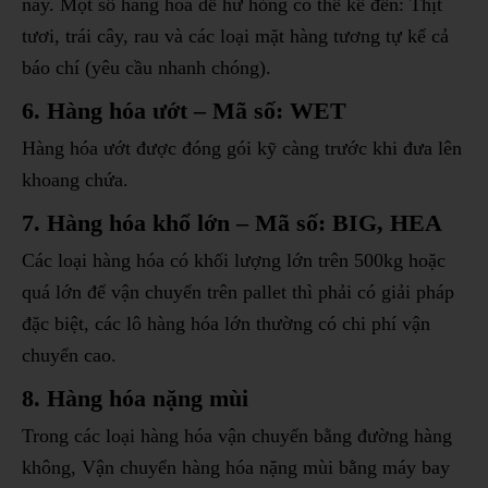
này. Một số hàng hóa dễ hư hỏng có thể kể đến: Thịt
tươi, trái cây, rau và các loại mặt hàng tương tự kể cả
báo chí (yêu cầu nhanh chóng).
6. Hàng hóa ướt – Mã số: WET
Hàng hóa ướt được đóng gói kỹ càng trước khi đưa lên
khoang chứa.
7. Hàng hóa khổ lớn – Mã số: BIG, HEA
Các loại hàng hóa có khối lượng lớn trên 500kg hoặc
quá lớn để vận chuyển trên pallet thì phải có giải pháp
đặc biệt, các lô hàng hóa lớn thường có chi phí vận
chuyển cao.
8. Hàng hóa nặng mùi
Trong các loại hàng hóa vận chuyển bằng đường hàng
không, Vận chuyển hàng hóa nặng mùi bằng máy bay