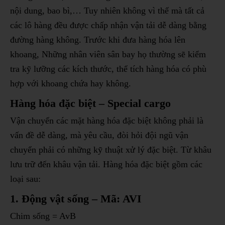
nội dung, bao bì,… Tuy nhiên không vì thế mà tất cả
các lô hàng đều được chấp nhận vận tải dễ dàng bằng
đường hàng không. Trước khi đưa hàng hóa lên
khoang, Những nhân viên sân bay họ thường sẽ kiểm
tra kỹ lưỡng các kích thước, thể tích hàng hóa có phù
hợp với khoang chứa hay không.
Hàng hóa đặc biệt – Special cargo
Vận chuyển các mặt hàng hóa đặc biệt không phải là
vấn đề dễ dàng, mà yêu cầu, đòi hỏi đội ngũ vận
chuyển phải có những kỹ thuật xử lý đặc biệt. Từ khâu
lưu trữ đến khâu vận tải. Hàng hóa đặc biệt gồm các
loại sau:
1. Động vật sống – Mã: AVI
Chim sống = AvB