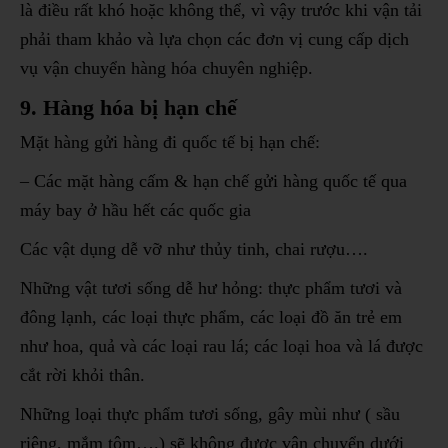
là điều rất khó hoặc không thể, vì vậy trước khi vận tải
phải tham khảo và lựa chọn các đơn vị cung cấp dịch
vụ vận chuyển hàng hóa chuyên nghiệp.
9. Hàng hóa bị hạn chế
Mặt hàng gửi hàng đi quốc tế bị hạn chế:
– Các mặt hàng cấm & hạn chế gửi hàng quốc tế qua
máy bay ở hầu hết các quốc gia
Các vật dụng dễ vỡ như thủy tinh, chai rượu….
Những vật tươi sống dễ hư hỏng: thực phẩm tươi và
đông lạnh, các loại thực phẩm, các loại đồ ăn trẻ em
như hoa, quả và các loại rau lá; các loại hoa và lá được
cắt rời khỏi thân.
Những loại thực phẩm tươi sống, gây mùi như ( sầu
riêng, mắm tôm….) sẽ không được vận chuyển dưới