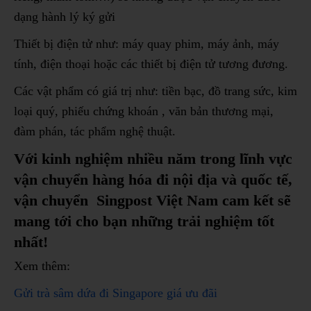
dạng hành lý ký gửi
Thiết bị điện tử như: máy quay phim, máy ảnh, máy
tính, điện thoại hoặc các thiết bị điện tử tương đương.
Các vật phẩm có giá trị như: tiền bạc, đồ trang sức, kim
loại quý, phiếu chứng khoán , văn bản thương mại,
đàm phán, tác phẩm nghệ thuật.
Với kinh nghiệm nhiều năm trong lĩnh vực
vận chuyển hàng hóa đi nội địa và quốc tế,
vận chuyển
Singpost
Việt Nam cam kết sẽ
mang tới cho bạn những trải nghiệm tốt
nhất!
Xem thêm:
Gửi trà sâm dứa đi Singapore giá ưu đãi