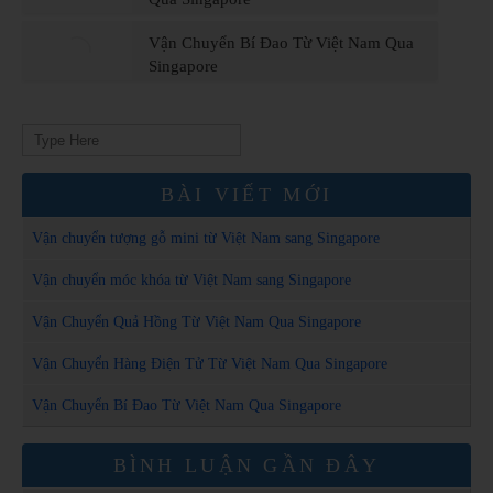
Vận Chuyển Bí Đao Từ Việt Nam Qua
Singapore
Search
for:
BÀI VIẾT MỚI
Vận chuyển tượng gỗ mini từ Việt Nam sang Singapore
Vận chuyển móc khóa từ Việt Nam sang Singapore
Vận Chuyển Quả Hồng Từ Việt Nam Qua Singapore
Vận Chuyển Hàng Điện Tử Từ Việt Nam Qua Singapore
Vận Chuyển Bí Đao Từ Việt Nam Qua Singapore
BÌNH LUẬN GẦN ĐÂY