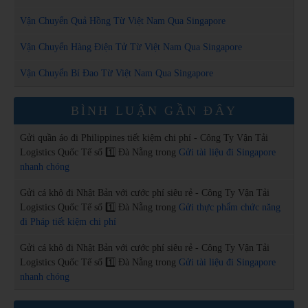
Vận Chuyển Quả Hồng Từ Việt Nam Qua Singapore
Vận Chuyển Hàng Điện Tử Từ Việt Nam Qua Singapore
Vận Chuyển Bí Đao Từ Việt Nam Qua Singapore
BÌNH LUẬN GẦN ĐÂY
Gửi quần áo đi Philippines tiết kiệm chi phí - Công Ty Vận Tải
Logistics Quốc Tế số 1️⃣ Đà Nẵng
trong
Gửi tài liệu đi Singapore
nhanh chóng
Gửi cá khô đi Nhật Bản với cước phí siêu rẻ - Công Ty Vận Tải
Logistics Quốc Tế số 1️⃣ Đà Nẵng
trong
Gửi thực phẩm chức năng
đi Pháp tiết kiệm chi phí
Gửi cá khô đi Nhật Bản với cước phí siêu rẻ - Công Ty Vận Tải
Logistics Quốc Tế số 1️⃣ Đà Nẵng
trong
Gửi tài liệu đi Singapore
nhanh chóng