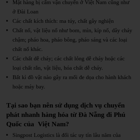
Mặt hàng bị cấm vận chuyển ở Việt Nam cũng như
ở Đài Loan
Các chất kích thích: ma túy, chất gây nghiện
Chất nổ, vật liệu nổ như bom, mìn, kíp nổ, dây cháy
chậm; pháo hoa, pháo bông, pháo sáng và các loại
chất nổ khác.
Các chất dễ cháy; các chất lỏng dễ cháy hoặc các
loại chất rắn, vật liệu, hóa chất dễ cháy.
Bất kì đồ vật nào gây ra mối đe dọa cho hành khách
hoặc máy bay.
Tại sao bạn nên sử dụng
dịch
vụ chuyển
phát nhanh hàng hóa từ Đà Nẵng đi Phú
Quốc của Việt Nam?
Singpost Logistics là đối tác uy tín lâu năm của