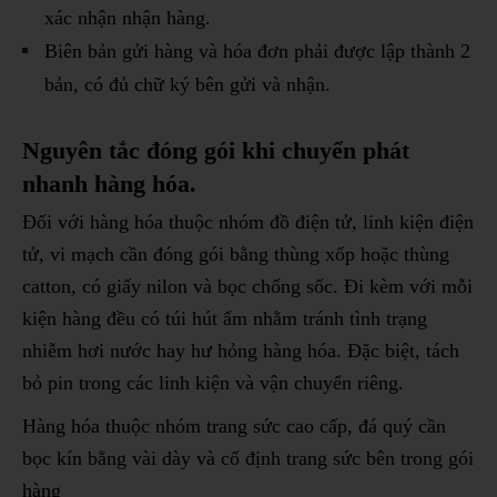
xác nhận nhận hàng.
Biên bản gửi hàng và hóa đơn phải được lập thành 2
bản, có đủ chữ ký bên gửi và nhận.
Nguyên tắc đóng gói khi chuyển phát
nhanh hàng hóa.
Đối với hàng hóa thuộc nhóm đồ điện tử, linh kiện điện
tử, vi mạch cần đóng gói bằng thùng xốp hoặc thùng
catton, có giấy nilon và bọc chống sốc. Đi kèm với mỗi
kiện hàng đều có túi hút ẩm nhằm tránh tình trạng
nhiễm hơi nước hay hư hỏng hàng hóa. Đặc biệt, tách
bỏ pin trong các linh kiện và vận chuyển riêng.
Hàng hóa thuộc nhóm trang sức cao cấp, đá quý cần
bọc kín bằng vài dày và cố định trang sức bên trong gói
hàng