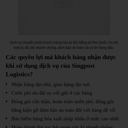
Dịch vụ chuyển phát nhanh hàng hóa từ Đà Nẵng đi Phú Quốc chi phí
hợp lý, tốc độ nhanh chóng, đảm bảo an toàn và uy tín hàng đầu.
Các quyền lợi mà khách hàng nhận được
khi sử dụng dịch vụ của Singpost
Logistics?
Nhận hàng tận nhà, giao hàng tận nơi.
Cước phí ưu đãi so với gửi ở các hãng
Đóng gói cẩn thận, hoàn toàn miễn phí; đóng gói
bằng kiện gỗ đảm bảo an toàn đối với hàng dễ vỡ.
Bảo hiểm hàng hóa xuất nhập khẩu ở mức cao nhất.
Hoàn thành thủ tục hải quan cực kì nhanh chóng.