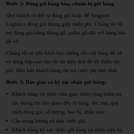
Bước 2: Đóng gói hàng hóa, chuẩn bị gửi hàng
Quý khách có thể tự đóng gói hoặc để Singpost
Logistics đóng gói thùng giấy miễn phí. Chúng tôi hỗ
trợ đóng gói bằng thùng gỗ, pallet gỗ đối với hàng hóa
dễ vỡ.
Chúng tôi sẽ tiến hành bọc chống sốc với hàng dễ vỡ
và đóng hộp sao cho tối ưu diện tích để tối thiểu chi
phí, đảm bảo khách hàng chi trả cước phí nhỏ nhất.
Bước 3: Bàn giao và ký xác nhận gửi hàng:
Khách hàng và nhân viên giao nhận cùng kiểm tra
các thông tin liên quan đến lô hàng: tên, mã, quy
cách đóng gói, số lượng, bao bì, nhãn mác.
Cân trọng lượng và tính cước phí.
Khách hàng ký xác nhận gửi hàng và nhân viên ký