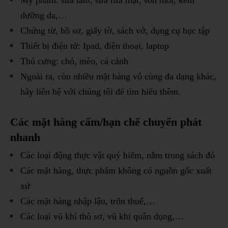
dưỡng da,…
Chứng từ, hồ sơ, giấy tờ, sách vở, dụng cụ học tập
Thiết bị điện tử: Ipad, điện thoại, laptop
Thú cưng: chó, mèo, cá cảnh
Ngoài ra, còn nhiều mặt hàng vô cùng đa dạng khác,
hãy liên hệ với chúng tôi để tìm hiểu thêm.
Các mặt hàng cấm/hạn chế chuyển phát
nhanh
Các loại động thực vật quý hiếm, nằm trong sách đỏ
Các mặt hàng, thực phẩm không có nguồn gốc xuất
xứ
Các mặt hàng nhập lậu, trốn thuế,…
Các loại vũ khí thô sơ, vũ khi quân dụng,…