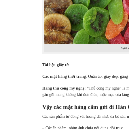
Vận 
Tài liệu giấy tờ
Các mặt hàng thời trang
: Quần áo, giày dép, găng 
Hàng thủ công mỹ nghệ:
“Thủ công mỹ nghệ” là mộ
gần gũi mang không khí đơn điều, mộc mạc của làng
Vậy các mặt hàng cấm gửi đi Hàn 
Các sản phẩm từ động vật hoang dã như: da bò sát, 
– Các ấn phẩm, phim ảnh chứa nội dung đồi trụy.