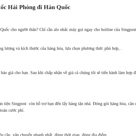
tốc Hải Phòng đi Hàn Quốc
Quốc cho người thân? Chỉ cần alo nhấc máy gọi ngay cho hotline của Singpost
ọng lượng và kích thước của hàng hóa, lựa chọn phương thức phù hợp,..
ẽ báo giá cho bạn. Sau khi chấp nhận về giá cả chúng tôi sẽ tiến hành làm hợp 
n tiện Singpost còn hỗ trợ bạn đến lấy hàng tận nhà. Đóng gói hàng hóa, cân 
toán cước phí.
u cầu, vận chuyển nhanh nhất, đúng thời gian, đúng địa điểm.