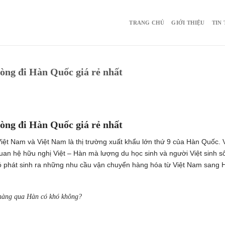
TRANG CHỦ
GIỚI THIỆU
TIN
òng đi Hàn Quốc giá rẻ nhất
òng đi Hàn Quốc giá rẻ nhất
Việt Nam và Việt Nam là thị trường xuất khẩu lớn thứ 9 của Hàn Quốc.
 quan hệ hữu nghị Việt – Hàn mà lượng du học sinh và người Việt sinh s
đó phát sinh ra những nhu cầu vận chuyển hàng hóa từ Việt Nam sang 
 hàng qua Hàn có khó không?