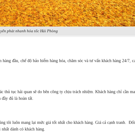
yển phát nhanh hỏa tốc Hải Phòng
lên hàng đầu, chế độ bảo hiểm hàng hóa, chăm sóc và tư vấn khách hàng 24/7, 
ác thủ tục hải quan sẽ do bên công ty chịu trách nhiệm. Khách hàng chỉ cần m
 đầy đủ là hoàn tất.
g tôi luôn mang lại mức giá tốt nhất cho khách hàng. Giá cả cạnh tranh. Đối
i nhất dành có khách hàng.