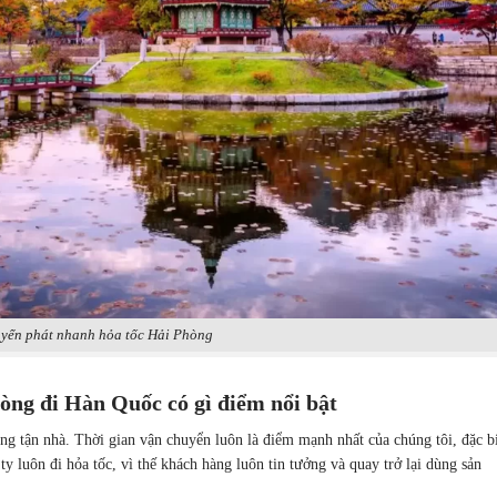
yển phát nhanh hỏa tốc Hải Phòng
òng đi Hàn Quốc có gì điểm nổi bật
ng tận nhà. Thời gian vận chuyển luôn là điểm mạnh nhất của chúng tôi, đặc b
 ty luôn đi hỏa tốc, vì thế khách hàng luôn tin tưởng và quay trở lại dùng sản