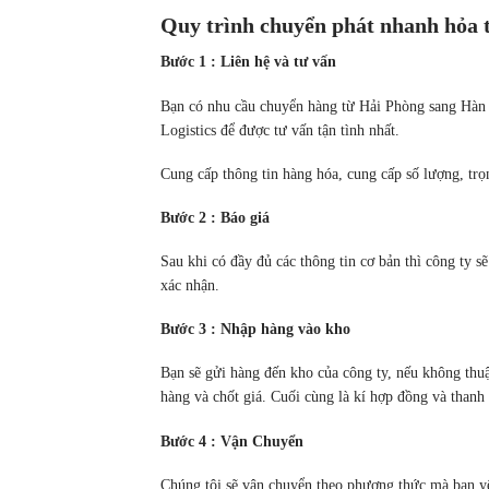
Quy trình chuyển phát nhanh hỏa 
Bước 1 : Liên hệ và tư vấn
Bạn có nhu cầu chuyển hàng từ Hải Phòng sang Hàn 
Logistics để được tư vấn tận tình nhất.
Cung cấp thông tin hàng hóa, cung cấp số lượng, tr
Bước 2 : Báo giá
Sau khi có đầy đủ các thông tin cơ bản thì công ty s
xác nhận.
Bước 3 : Nhập hàng vào kho
Bạn sẽ gửi hàng đến kho của công ty, nếu không thuậ
hàng và chốt giá. Cuối cùng là kí hợp đồng và thanh 
Bước 4 : Vận Chuyển
Chúng tôi sẽ vận chuyển theo phương thức mà bạn yê