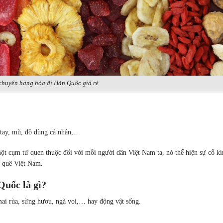
chuyển hàng hóa đi Hàn Quốc giá rẻ
tay, mũ, đồ dùng cá nhân,..
t cụm từ quen thuộc đối với mỗi người dân Việt Nam ta, nó thể hiện sự cổ kí
 quê Việt Nam.
Quốc là gì?
mai rùa, sừng hươu, ngà voi,… hay động vật sống.