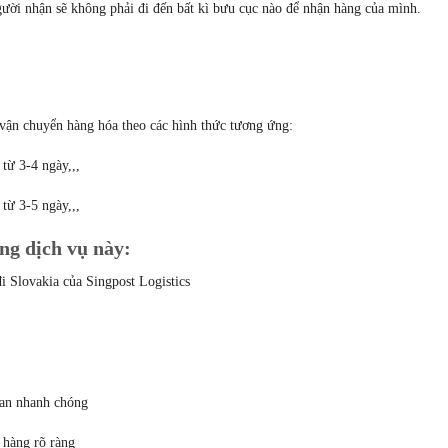
người nhận sẽ không phải đi đến bất kì bưu cục nào để nhận hàng của mình.
 vận chuyển hàng hóa theo các hình thức tương ứng:
từ 3-4 ngày,,,
từ 3-5 ngày,,,
ng dịch vụ này:
i Slovakia của Singpost Logistics
uan nhanh chóng
 hàng rõ ràng