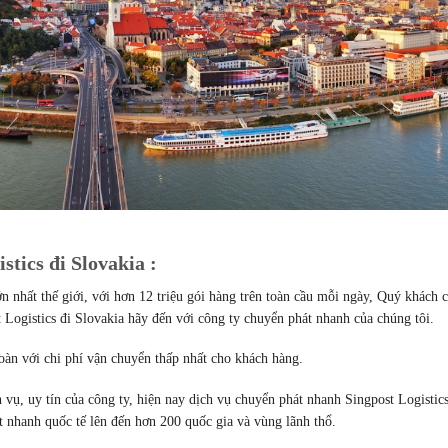
tics đi Slovakia :
n nhất thế giới, với hơn 12 triệu gói hàng trên toàn cầu mỗi ngày, Quý khách 
Logistics đi Slovakia hãy đến với công ty chuyển phát nhanh của chúng tôi.
àn với chi phí vận chuyển thấp nhất cho khách hàng.
 vụ, uy tín của công ty, hiện nay dịch vụ chuyển phát nhanh Singpost Logistic
 nhanh quốc tế lên đến hơn 200 quốc gia và vùng lãnh thổ.