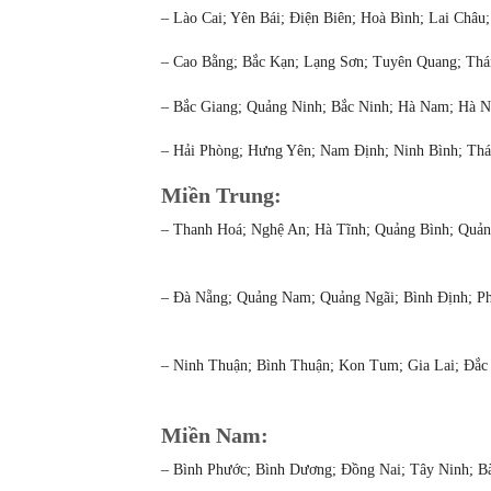
– Lào Cai; Yên Bái; Điện Biên; Hoà Bình; Lai Châu
– Cao Bằng; Bắc Kạn; Lạng Sơn; Tuyên Quang; Thá
– Bắc Giang; Quảng Ninh; Bắc Ninh; Hà Nam; Hà N
– Hải Phòng; Hưng Yên; Nam Định; Ninh Bình; Thá
Miền Trung:
– Thanh Hoá; Nghệ An; Hà Tĩnh; Quảng Bình; Quản
– Đà Nẵng; Quảng Nam; Quảng Ngãi; Bình Định; P
– Ninh Thuận; Bình Thuận; Kon Tum; Gia Lai; Đắ
Miền Nam:
– Bình Phước; Bình Dương; Đồng Nai; Tây Ninh; B