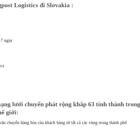
ost Logistics đi Slovakia :
-7 ngày
ics
ạng lưới chuyển phát rộng khắp 63 tỉnh thành tron
ế giới:
vận chuyển hàng hóa của khách hàng từ tất cả các vùng trong thành phố