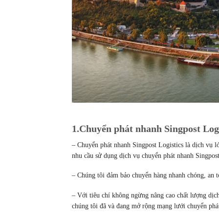
1.Chuyển phát nhanh Singpost Logis
– Chuyển phát nhanh Singpost Logistics là dịch vụ lớ
nhu cầu sử dụng dịch vụ chuyển phát nhanh Singpost 
– Chúng tôi đảm bảo chuyển hàng nhanh chóng, an to
– Với tiêu chí không ngừng nâng cao chất lượng dịch
chúng tôi đã và đang mở rộng mạng lưới chuyển phát