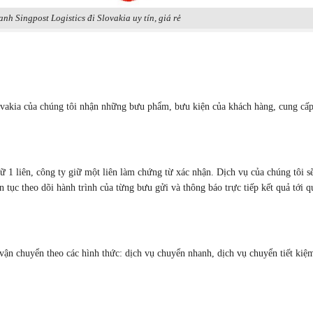
h Singpost Logistics đi Slovakia uy tín, giá rẻ
ovakia của chúng tôi nhận những bưu phẩm, bưu kiện của khách hàng, cung cấ
ữ 1 liên, công ty giữ một liên làm chứng từ xác nhận. Dịch vụ của chúng tôi s
 tục theo dõi hành trình của từng bưu gửi và thông báo trực tiếp kết quả tới q
 vận chuyển theo các hình thức: dịch vụ chuyển nhanh, dịch vụ chuyển tiết kiệ