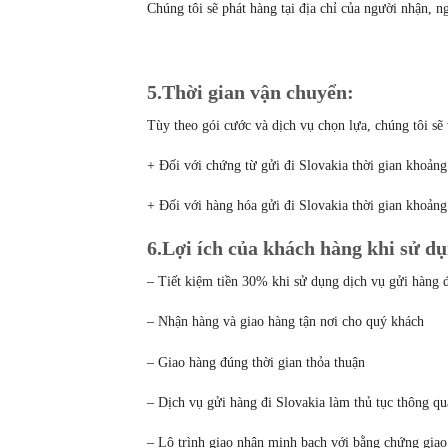
Chúng tôi sẽ phát hàng tại địa chỉ của người nhận, 
5.Thời gian vận chuyển:
Tùy theo gói cước và dịch vụ chọn lựa, chúng tôi sẽ
+ Đối với chứng từ gửi đi Slovakia thời gian khoảng 
+ Đối với hàng hóa gửi đi Slovakia thời gian khoảng 
6.Lợi ích của khách hàng khi sử dụ
– Tiết kiệm tiền 30% khi sử dụng dịch vụ gửi hàng đ
– Nhận hàng và giao hàng tận nơi cho quý khách
– Giao hàng đúng thời gian thỏa thuận
– Dịch vụ gửi hàng đi Slovakia làm thủ tục thông q
– Lộ trình giao nhận minh bạch với bằng chứng giao