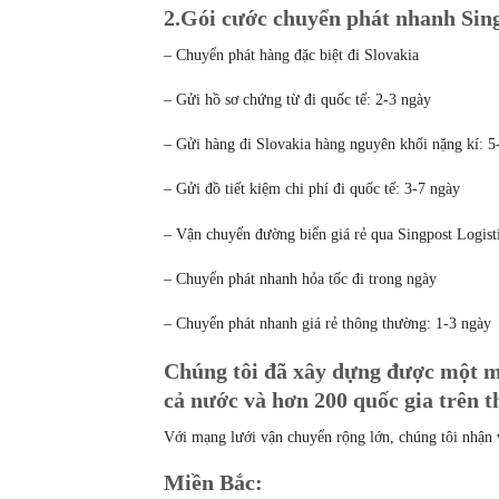
2.Gói cước chuyển phát nhanh Singp
– Chuyển phát hàng đặc biệt đi Slovakia
– Gửi hồ sơ chứng từ đi quốc tế: 2-3 ngày
– Gửi hàng đi Slovakia hàng nguyên khối nặng kí: 5
– Gửi đồ tiết kiệm chi phí đi quốc tế: 3-7 ngày
– Vận chuyển đường biển giá rẻ qua Singpost Logist
– Chuyển phát nhanh hỏa tốc đi trong ngày
– Chuyển phát nhanh giá rẻ thông thường: 1-3 ngày
Chúng tôi đã xây dựng được một m
cả nước và hơn 200 quốc gia trên th
Với mạng lưới vận chuyển rộng lớn, chúng tôi nhận 
Miền Bắc: