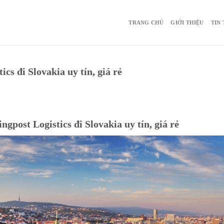
TRANG CHỦ
GIỚI THIỆU
TIN
cs đi Slovakia uy tín, giá rẻ
gpost Logistics đi Slovakia uy tín, giá rẻ