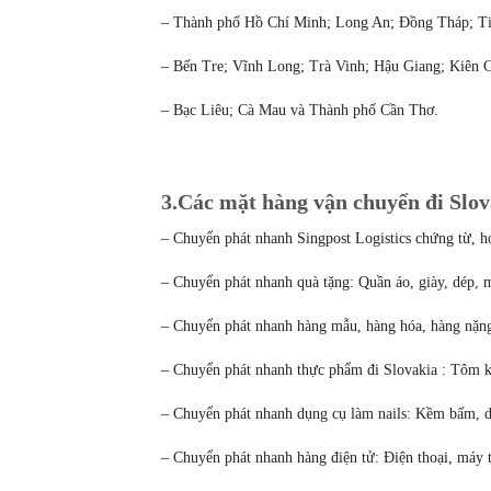
– Thành phố Hồ Chí Minh; Long An; Đồng Tháp; Ti
– Bến Tre; Vĩnh Long; Trà Vinh; Hậu Giang; Kiên G
– Bạc Liêu; Cà Mau và Thành phố Cần Thơ.
3.Các mặt hàng vận chuyển đi Slov
– Chuyển phát nhanh Singpost Logistics chứng từ, h
– Chuyển phát nhanh quà tặng: Quần áo, giày, dép
– Chuyển phát nhanh hàng mẫu, hàng hóa, hàng nặn
– Chuyển phát nhanh thực phẩm đi Slovakia : Tôm k
– Chuyển phát nhanh dụng cụ làm nails: Kềm bấm,
– Chuyển phát nhanh hàng điện tử: Điện thoại, máy 