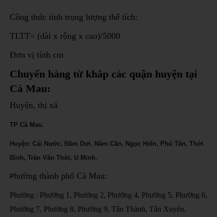
Công thức tính trọng lượng thể tích:
TLTT= (dài x rộng x cao)/5000
Đơn vị tính cm
Chuyển hàng từ khắp các quận huyện tại
Cà Mau:
Huyện, thị xã
TP Cà Mau.
Huyện: Cái Nước, Đầm Dơi, Năm Căn, Ngọc Hiển, Phú Tân, Thới
Bình, Trần Văn Thời, U Minh.
hường thành phố Cà Mau:
P
Phường : Phường 1, Phường 2, Phường 4, Phường 5, Phường 6,
Phường 7, Phường 8, Phường 9, Tân Thành, Tân Xuyên.