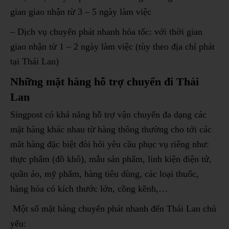
gian giao nhận từ 3 – 5 ngày làm việc
– Dịch vụ chuyển phát nhanh hỏa tốc: với thời gian
giao nhận từ 1 – 2 ngày làm việc (tùy theo địa chỉ phát
tại Thái Lan)
Những mặt hàng hỗ trợ chuyển đi Thái
Lan
Singpost có khả năng hỗ trợ vận chuyển đa dạng các
mặt hàng khác nhau từ hàng thông thường cho tới các
măt hàng đặc biệt đòi hỏi yêu cầu phục vụ riêng như:
thực phẩm (đồ khô), mẫu sản phẩm, linh kiện điện tử,
quần áo, mỹ phẩm, hàng tiêu dùng, các loại thuốc,
hàng hóa có kích thước lớn, cồng kềnh,…
Một số mặt hàng chuyển phát nhanh đến Thái Lan chủ
yếu: