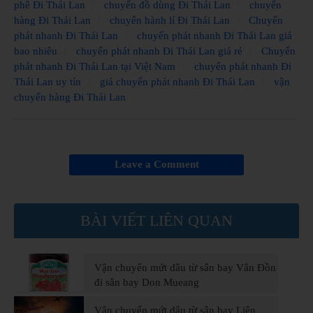
phê Đi Thái Lan
chuyển đồ dùng Đi Thái Lan
chuyển
hàng Đi Thái Lan
chuyển hành lí Đi Thái Lan
Chuyển
phát nhanh Đi Thái Lan
chuyển phát nhanh Đi Thái Lan giá
bao nhiêu
chuyển phát nhanh Đi Thái Lan giá rẻ
Chuyển
phát nhanh Đi Thái Lan tại Việt Nam
chuyển phát nhanh Đi
Thái Lan uy tín
giá chuyển phát nhanh Đi Thái Lan
vận
chuyển hàng Đi Thái Lan
Leave a Comment
BÀI VIẾT LIÊN QUAN
Vận chuyển mứt dâu từ sân bay Vân Đồn
đi sân bay Don Mueang
Vận chuyển mứt dâu từ sân bay Liên