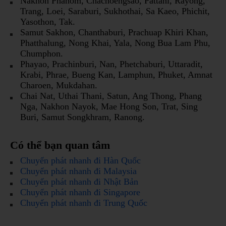
Nakhon Phanom, Chachoengsao, Pattani, Rayong,
Trang, Loei, Saraburi, Sukhothai, Sa Kaeo, Phichit,
Yasothon, Tak.
Samut Sakhon, Chanthaburi, Prachuap Khiri Khan,
Phatthalung, Nong Khai, Yala, Nong Bua Lam Phu,
Chumphon.
Phayao, Prachinburi, Nan, Phetchaburi, Uttaradit,
Krabi, Phrae, Bueng Kan, Lamphun, Phuket, Amnat
Charoen, Mukdahan.
Chai Nat, Uthai Thani, Satun, Ang Thong, Phang
Nga, Nakhon Nayok, Mae Hong Son, Trat, Sing
Buri, Samut Songkhram, Ranong.
Có thể bạn quan tâm
Chuyển phát nhanh đi Hàn Quốc
Chuyển phát nhanh đi Malaysia
Chuyển phát nhanh đi Nhật Bản
Chuyển phát nhanh đi Singapore
Chuyển phát nhanh đi Trung Quốc