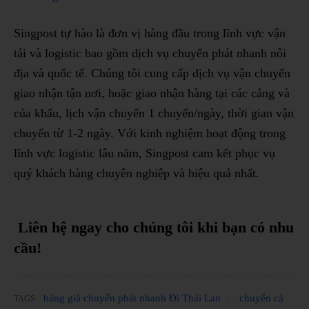
Singpost tự hào là đơn vị hàng đầu trong lĩnh vực vận
tải và logistic bao gồm dịch vụ chuyển phát nhanh nôi
địa và quốc tế. Chúng tôi cung cấp dịch vụ vận chuyển
giao nhận tận nơi, hoặc giao nhận hàng tại các cảng và
của khẩu, lịch vận chuyển 1 chuyến/ngày, thời gian vận
chuyển từ 1-2 ngày. Với kinh nghiệm hoạt động trong
lĩnh vực logistic lâu năm, Singpost cam kết phục vụ
quý khách hàng chuyên nghiệp và hiệu quả nhất.
Liên hệ ngay cho chúng tôi khi bạn có nhu
cầu!
bảng giá chuyển phát nhanh Đi Thái Lan
chuyển cà
TAGS: