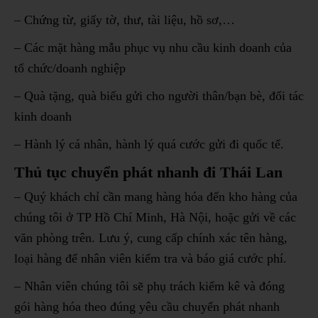
– Chứng từ, giấy tờ, thư, tài liệu, hồ sơ,…
– Các mặt hàng mẫu phục vụ nhu cầu kinh doanh của
tổ chức/doanh nghiệp
– Quà tặng, quà biếu gửi cho người thân/bạn bè, đối tác
kinh doanh
– Hành lý cá nhân, hành lý quá cước gửi đi quốc tế.
Thủ tục chuyển phát nhanh đi Thái Lan
– Quý khách chỉ cần mang hàng hóa đến kho hàng của
chúng tôi ở TP Hồ Chí Minh, Hà Nội, hoặc gửi về các
văn phòng trên. Lưu ý, cung cấp chính xác tên hàng,
loại hàng để nhân viên kiểm tra và báo giá cước phí.
– Nhân viên chúng tôi sẽ phụ trách kiểm kê và đóng
gói hàng hóa theo đúng yêu cầu chuyển phát nhanh