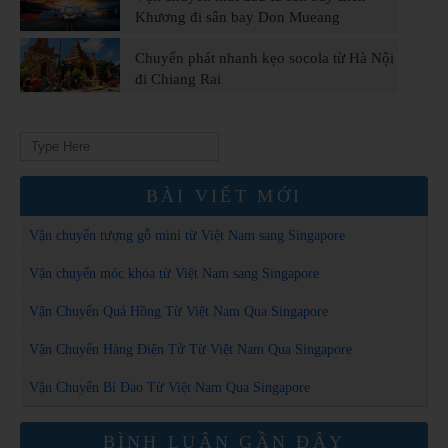
Khương đi sân bay Don Mueang
Chuyển phát nhanh kẹo socola từ Hà Nội
đi Chiang Rai
Search
for:
BÀI VIẾT MỚI
Vận chuyển tượng gỗ mini từ Việt Nam sang Singapore
Vận chuyển móc khóa từ Việt Nam sang Singapore
Vận Chuyển Quả Hồng Từ Việt Nam Qua Singapore
Vận Chuyển Hàng Điện Tử Từ Việt Nam Qua Singapore
Vận Chuyển Bí Đao Từ Việt Nam Qua Singapore
BÌNH LUẬN GẦN ĐÂY