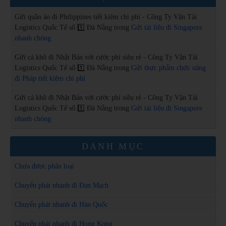
Gửi quần áo đi Philippines tiết kiệm chi phí - Công Ty Vận Tải
Logistics Quốc Tế số 1️⃣ Đà Nẵng
trong
Gửi tài liệu đi Singapore
nhanh chóng
Gửi cá khô đi Nhật Bản với cước phí siêu rẻ - Công Ty Vận Tải
Logistics Quốc Tế số 1️⃣ Đà Nẵng
trong
Gửi thực phẩm chức năng
đi Pháp tiết kiệm chi phí
Gửi cá khô đi Nhật Bản với cước phí siêu rẻ - Công Ty Vận Tải
Logistics Quốc Tế số 1️⃣ Đà Nẵng
trong
Gửi tài liệu đi Singapore
nhanh chóng
DANH MỤC
Chưa được phân loại
Chuyển phát nhanh đi Đan Mạch
Chuyển phát nhanh đi Hàn Quốc
Chuyển phát nhanh đi Hong Kong