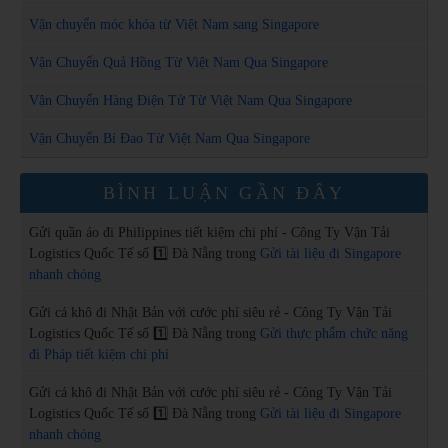
Vận chuyển móc khóa từ Việt Nam sang Singapore
Vận Chuyển Quả Hồng Từ Việt Nam Qua Singapore
Vận Chuyển Hàng Điện Tử Từ Việt Nam Qua Singapore
Vận Chuyển Bí Đao Từ Việt Nam Qua Singapore
BÌNH LUẬN GẦN ĐÂY
Gửi quần áo đi Philippines tiết kiệm chi phí - Công Ty Vận Tải
Logistics Quốc Tế số 1️⃣ Đà Nẵng
trong
Gửi tài liệu đi Singapore
nhanh chóng
Gửi cá khô đi Nhật Bản với cước phí siêu rẻ - Công Ty Vận Tải
Logistics Quốc Tế số 1️⃣ Đà Nẵng
trong
Gửi thực phẩm chức năng
đi Pháp tiết kiệm chi phí
Gửi cá khô đi Nhật Bản với cước phí siêu rẻ - Công Ty Vận Tải
Logistics Quốc Tế số 1️⃣ Đà Nẵng
trong
Gửi tài liệu đi Singapore
nhanh chóng