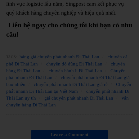
lĩnh vực logistic lâu năm, Singpost cam kết phục vụ
quý khách hàng chuyên nghiệp và hiệu quả nhất.
Liên hệ ngay cho chúng tôi khi bạn có nhu
cầu!
bảng giá chuyển phát nhanh Đi Thái Lan
chuyển cà
TAGS:
phê Đi Thái Lan
chuyển đồ dùng Đi Thái Lan
chuyển
hàng Đi Thái Lan
chuyển hành lí Đi Thái Lan
Chuyển
phát nhanh Đi Thái Lan
chuyển phát nhanh Đi Thái Lan giá
bao nhiêu
chuyển phát nhanh Đi Thái Lan giá rẻ
Chuyển
phát nhanh Đi Thái Lan tại Việt Nam
chuyển phát nhanh Đi
Thái Lan uy tín
giá chuyển phát nhanh Đi Thái Lan
vận
chuyển hàng Đi Thái Lan
Leave a Comment