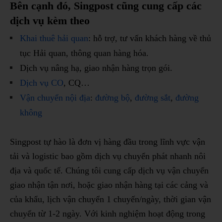
Bên cạnh đó, Singpost cũng cung cấp các
dịch vụ kèm theo
Khai thuê hải quan
: hỗ trợ, tư vấn khách hàng về thủ
tục Hải quan, thông quan hàng hóa.
Dịch vụ nâng hạ, giao nhận hàng trọn gói.
Dịch vụ CO
, CQ…
Vận chuyển nội địa
:
đường bộ
,
đường sắt
,
đường
không
Singpost tự hào là đơn vị hàng đầu trong lĩnh vực vận
tải và logistic bao gồm dịch vụ chuyển phát nhanh nôi
địa và quốc tế. Chúng tôi cung cấp dịch vụ vận chuyển
giao nhận tận nơi, hoặc giao nhận hàng tại các cảng và
của khẩu, lịch vận chuyển 1 chuyến/ngày, thời gian vận
chuyển từ 1-2 ngày. Với kinh nghiệm hoạt động trong