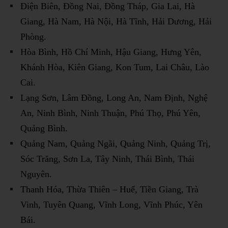
Điện Biên, Đồng Nai, Đồng Tháp, Gia Lai, Hà
Giang, Hà Nam, Hà Nội, Hà Tĩnh, Hải Dương, Hải
Phòng.
Hòa Bình, Hồ Chí Minh, Hậu Giang, Hưng Yên,
Khánh Hòa, Kiên Giang, Kon Tum, Lai Châu, Lào
Cai.
Lạng Sơn, Lâm Đồng, Long An, Nam Định, Nghệ
An, Ninh Bình, Ninh Thuận, Phú Thọ, Phú Yên,
Quảng Bình.
Quảng Nam, Quảng Ngãi, Quảng Ninh, Quảng Trị,
Sóc Trăng, Sơn La, Tây Ninh, Thái Bình, Thái
Nguyên.
Thanh Hóa, Thừa Thiên – Huế, Tiền Giang, Trà
Vinh, Tuyên Quang, Vĩnh Long, Vĩnh Phúc, Yên
Bái.