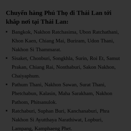
Chuyển hàng Phú Thọ đi Thái Lan tới
khắp nơi tại Thái Lan:
Bangkok, Nakhon Ratchasima, Ubon Ratchathani,
Khon Kaen, Chiang Mai, Buriram, Udon Thani,
Nakhon Si Thammarat.
Sisaket, Chonburi, Songkhla, Surin, Roi Et, Samut
Prakan, Chiang Rai, Nonthaburi, Sakon Nakhon,
Chaiyaphum.
Pathum Thani, Nakhon Sawan, Surat Thani,
Phetchabun, Kalasin, Maha Sarakham, Nakhon
Pathom, Phitsanulok.
Ratchaburi, Suphan Buri, Kanchanaburi, Phra
Nakhon Si Ayutthaya Narathiwat, Lopburi,
Lampang, Kamphaeng Phet.