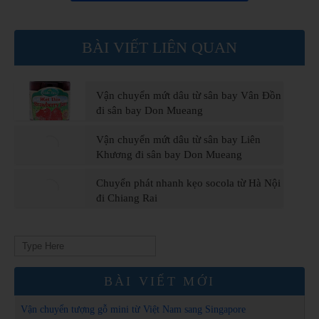
BÀI VIẾT LIÊN QUAN
Vận chuyển mứt dâu từ sân bay Vân Đồn
đi sân bay Don Mueang
Vận chuyển mứt dâu từ sân bay Liên
Khương đi sân bay Don Mueang
Chuyển phát nhanh kẹo socola từ Hà Nội
đi Chiang Rai
Search
for:
BÀI VIẾT MỚI
Vận chuyển tượng gỗ mini từ Việt Nam sang Singapore