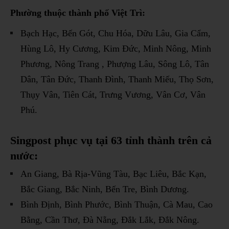
Phường thuộc thành phố Việt Trì:
Bạch Hạc, Bến Gót, Chu Hóa, Dữu Lâu, Gia Cẩm,
Hùng Lô, Hy Cương, Kim Đức, Minh Nông, Minh
Phương, Nông Trang , Phượng Lâu, Sông Lô, Tân
Dân, Tân Đức, Thanh Đình, Thanh Miếu, Thọ Sơn,
Thụy Vân, Tiên Cát, Trưng Vương, Vân Cơ, Vân
Phú.
Singpost phục vụ tại 63 tỉnh thành trên cả
nước:
An Giang, Bà Rịa-Vũng Tàu, Bạc Liêu, Bắc Kạn,
Bắc Giang, Bắc Ninh, Bến Tre, Bình Dương.
Bình Định, Bình Phước, Bình Thuận, Cà Mau, Cao
Bằng, Cần Thơ, Đà Nẵng, Đắk Lắk, Đắk Nông.