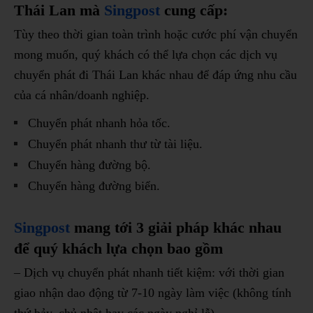
Thái Lan mà
Singpost
cung cấp:
Tùy theo thời gian toàn trình hoặc cước phí vận chuyển
mong muốn, quý khách có thể lựa chọn các dịch vụ
chuyển phát đi Thái Lan khác nhau để đáp ứng nhu cầu
của cá nhân/doanh nghiệp.
Chuyển phát nhanh hỏa tốc.
Chuyển phát nhanh thư từ tài liệu.
Chuyển hàng đường bộ.
Chuyển hàng đường biển.
Singpost
mang tới 3 giải pháp khác nhau
để quý khách lựa chọn bao gồm
– Dịch vụ chuyển phát nhanh tiết kiệm: với thời gian
giao nhận dao động từ 7-10 ngày làm việc (không tính
thứ bảy, chủ nhật hay các ngày nghỉ lễ)