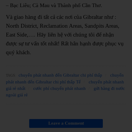
– Bạc Liêu; Cà Mau và Thành phố Cần Thơ.
Và giao hàng đi tất cả các nơi của Gibraltar như :
North District, Reclamation Areas, Sandpits Areas,
East Side,…. Hãy liên hệ với chúng tôi để nhận
được sự tư vấn tốt nhất! Rất hân hạnh được phục vụ
quý khách.
chuyển phát nhanh đến Gibraltar chi phí thấp
chuyển
TAGS:
phát nhanh đến Gibraltar chi phí thấp Tế
chuyển phát nhanh
giá rẻ nhất
cước phí chuyển phát nhanh
gửi hàng đi nước
ngoài giá rẻ
Leave a Comment