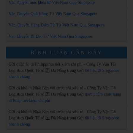
Vận chuyển móc khóa từ Việt Nam sang Singapore
Vận Chuyển Quả Hồng Từ Việt Nam Qua Singapore
Vận Chuyển Hàng Điện Tử Từ Việt Nam Qua Singapore
Vận Chuyển Bí Đao Từ Việt Nam Qua Singapore
BÌNH LUẬN GẦN ĐÂY
Gửi quần áo đi Philippines tiết kiệm chi phí - Công Ty Vận Tải
Logistics Quốc Tế số 1️⃣ Đà Nẵng
trong
Gửi tài liệu đi Singapore
nhanh chóng
Gửi cá khô đi Nhật Bản với cước phí siêu rẻ - Công Ty Vận Tải
Logistics Quốc Tế số 1️⃣ Đà Nẵng
trong
Gửi thực phẩm chức năng
đi Pháp tiết kiệm chi phí
Gửi cá khô đi Nhật Bản với cước phí siêu rẻ - Công Ty Vận Tải
Logistics Quốc Tế số 1️⃣ Đà Nẵng
trong
Gửi tài liệu đi Singapore
nhanh chóng