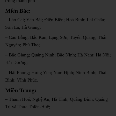
trong thành phố
Miền Bắc:
– Lào Cai; Yên Bái; Điện Biên; Hoà Bình; Lai Châu;
Sơn La; Hà Giang;
– Cao Bằng; Bắc Kạn; Lạng Sơn; Tuyên Quang; Thái
Nguyên; Phú Thọ;
– Bắc Giang; Quảng Ninh; Bắc Ninh; Hà Nam; Hà Nội;
Hải Dương;
– Hải Phòng; Hưng Yên; Nam Định; Ninh Bình; Thái
Bình; Vĩnh Phúc.
Miền Trung:
– Thanh Hoá; Nghệ An; Hà Tĩnh; Quảng Bình; Quảng
Trị và Thừa Thiên-Huế;