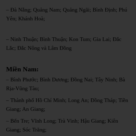
– Đà Nẵng; Quảng Nam; Quảng Ngãi; Bình Định; Phú
Yên; Khánh Hoà;
– Ninh Thuận; Bình Thuận; Kon Tum; Gia Lai; Đắc
Lắc; Đắc Nông và Lâm Đồng
Miền Nam:
– Bình Phước; Bình Dương; Đồng Nai; Tây Ninh; Bà
Rịa-Vũng Tàu;
– Thành phố Hồ Chí Minh; Long An; Đồng Tháp; Tiền
Giang; An Giang;
– Bến Tre; Vĩnh Long; Trà Vinh; Hậu Giang; Kiên
Giang; Sóc Trăng;