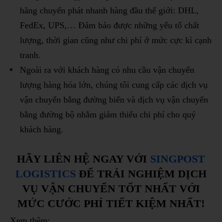
hãng chuyển phát nhanh hàng đầu thế giới: DHL,
FedEx, UPS,… Đảm bảo được những yếu tố chất
lượng, thời gian cũng như chi phí ở mức cực kì cạnh
tranh.
Ngoài ra với khách hàng có nhu cầu vận chuyển
lượng hàng hóa lớn, chúng tôi cung cấp các dịch vụ
vận chuyển bằng đường biển và dịch vụ vận chuyển
bằng đường bộ nhằm giảm thiểu chi phí cho quý
khách hàng.
HÃY LIÊN HỆ NGAY VỚI
SINGPOST
LOGISTICS
ĐỂ TRẢI NGHIỆM DỊCH
VỤ VẬN CHUYỂN TỐT NHẤT VỚI
MỨC CƯỚC PHÍ TIẾT KIỆM NHẤT!
Xem thêm: