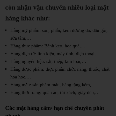
còn nhận vận chuyển nhiều loại mặt
hàng khác như:
Hàng mỹ phẩm: son, phấn, kem dưỡng da, dầu gội,
sữa tắm,…
Hàng thực phẩm: Bánh kẹo, hoa quả,…
Hàng điện tử: linh kiện, máy tính, điện thoại,…
Hàng nguyên liệu: sắt, thép, kim loại,…
Hàng dược phẩm: thực phẩm chức năng, thuốc, chất
hóa học,…
Hàng mẫu: sản phẩm mẫu, hàng tặng kèm,…
Hàng thời trang: quần áo, túi xách, giày dép,…
Các mặt hàng cấm/ hạn chế chuyển phát
nhanh