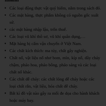
Các loại động thực vật quý hiếm, nằm trong sách đỏ.
Các mặt hàng, thực phẩm không có nguồn gốc xuất
sứ.
các mặt hàng nhập lậu, trốn thuế.
Các loại vũ khí thô sơ, vũ khí quân dụng,…
Mặt hàng bị cấm vận chuyển ở Việt Nam.
Các chất kích thích: ma túy, chất gây nghiện.
Chất nổ, vật liệu nổ nhơ bom, mìn, kíp nổ, dây cháy
chậm, pháo hoa, pháo bông, pháo sáng và các loại
chất nổ khác.
Các chất dễ cháy: các chất lỏng dễ cháy hoặc các
loại chất rắn, vật liệu, hóa chất dễ cháy.
Bất kì đồ vật nào gây ra mối đe dọa cho hành khách
hoặc máy bay.