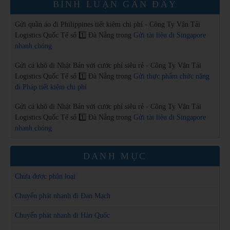
BÌNH LUẬN GẦN ĐÂY
Gửi quần áo đi Philippines tiết kiệm chi phí - Công Ty Vận Tải
Logistics Quốc Tế số 1️⃣ Đà Nẵng
trong
Gửi tài liệu đi Singapore
nhanh chóng
Gửi cá khô đi Nhật Bản với cước phí siêu rẻ - Công Ty Vận Tải
Logistics Quốc Tế số 1️⃣ Đà Nẵng
trong
Gửi thực phẩm chức năng
đi Pháp tiết kiệm chi phí
Gửi cá khô đi Nhật Bản với cước phí siêu rẻ - Công Ty Vận Tải
Logistics Quốc Tế số 1️⃣ Đà Nẵng
trong
Gửi tài liệu đi Singapore
nhanh chóng
DANH MỤC
Chưa được phân loại
Chuyển phát nhanh đi Đan Mạch
Chuyển phát nhanh đi Hàn Quốc