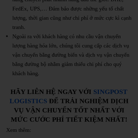
FedEx, UPS,… Đảm bảo được những yếu tố chất
lượng, thời gian cũng như chi phí ở mức cực kì cạnh
tranh.
Ngoài ra với khách hàng có nhu cầu vận chuyển
lượng hàng hóa lớn, chúng tôi cung cấp các dịch vụ
vận chuyển bằng đường biển và dịch vụ vận chuyển
bằng đường bộ nhằm giảm thiểu chi phí cho quý
khách hàng.
HÃY LIÊN HỆ NGAY VỚI
SINGPOST
LOGISTICS
ĐỂ TRẢI NGHIỆM DỊCH
VỤ VẬN CHUYỂN TỐT NHẤT VỚI
MỨC CƯỚC PHÍ TIẾT KIỆM NHẤT!
Xem thêm: