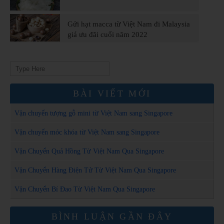
Gửi hạt macca từ Việt Nam đi Malaysia
giá ưu đãi cuối năm 2022
Search
for:
BÀI VIẾT MỚI
Vận chuyển tượng gỗ mini từ Việt Nam sang Singapore
Vận chuyển móc khóa từ Việt Nam sang Singapore
Vận Chuyển Quả Hồng Từ Việt Nam Qua Singapore
Vận Chuyển Hàng Điện Tử Từ Việt Nam Qua Singapore
Vận Chuyển Bí Đao Từ Việt Nam Qua Singapore
BÌNH LUẬN GẦN ĐÂY