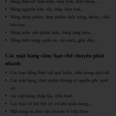
Hàng điện tử: linh kiện, máy tính, điện thoại,…
Hàng nguyên liệu: sắt, thép, kim loại,…
Hàng dược phẩm: thực phẩm chức năng, thuốc, chất
hóa học,…
Hàng mẫu: sản phẩm mẫu, hàng tặng kèm,…
Hàng thời trang: quần áo, túi xách, giày dép,…
Các mặt hàng cấm/ hạn chế chuyển phát
nhanh
Các loại động thực vật quý hiếm, nằm trong sách đỏ.
Các mặt hàng, thực phẩm không có nguồn gốc xuất
sứ.
các mặt hàng nhập lậu, trốn thuế.
Các loại vũ khí thô sơ, vũ khí quân dụng,…
Mặt hàng bị cấm vận chuyển ở Việt Nam.