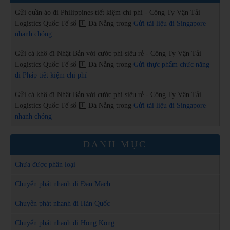
Gửi quần áo đi Philippines tiết kiệm chi phí - Công Ty Vận Tải
Logistics Quốc Tế số 1️⃣ Đà Nẵng
trong
Gửi tài liệu đi Singapore
nhanh chóng
Gửi cá khô đi Nhật Bản với cước phí siêu rẻ - Công Ty Vận Tải
Logistics Quốc Tế số 1️⃣ Đà Nẵng
trong
Gửi thực phẩm chức năng
đi Pháp tiết kiệm chi phí
Gửi cá khô đi Nhật Bản với cước phí siêu rẻ - Công Ty Vận Tải
Logistics Quốc Tế số 1️⃣ Đà Nẵng
trong
Gửi tài liệu đi Singapore
nhanh chóng
DANH MỤC
Chưa được phân loại
Chuyển phát nhanh đi Đan Mạch
Chuyển phát nhanh đi Hàn Quốc
Chuyển phát nhanh đi Hong Kong