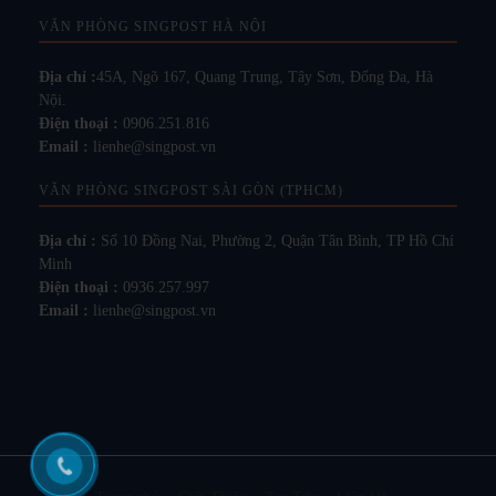
VĂN PHÒNG SINGPOST HÀ NỘI
Địa chỉ :
45A, Ngõ 167, Quang Trung, Tây Sơn, Đống Đa, Hà
Nội.
Điện thoại :
0906.251.816
Email :
lienhe@singpost.vn
VĂN PHÒNG SINGPOST SÀI GÒN (TPHCM)
Địa chỉ :
Số 10 Đồng Nai, Phường 2, Quận Tân Bình, TP Hồ Chí
Minh
Điện thoại :
0936.257.997
Email :
lienhe@singpost.vn