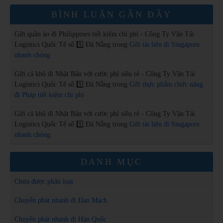
BÌNH LUẬN GẦN ĐÂY
Gửi quần áo đi Philippines tiết kiệm chi phí - Công Ty Vận Tải
Logistics Quốc Tế số 1️⃣ Đà Nẵng
trong
Gửi tài liệu đi Singapore
nhanh chóng
Gửi cá khô đi Nhật Bản với cước phí siêu rẻ - Công Ty Vận Tải
Logistics Quốc Tế số 1️⃣ Đà Nẵng
trong
Gửi thực phẩm chức năng
đi Pháp tiết kiệm chi phí
Gửi cá khô đi Nhật Bản với cước phí siêu rẻ - Công Ty Vận Tải
Logistics Quốc Tế số 1️⃣ Đà Nẵng
trong
Gửi tài liệu đi Singapore
nhanh chóng
DANH MỤC
Chưa được phân loại
Chuyển phát nhanh đi Đan Mạch
Chuyển phát nhanh đi Hàn Quốc