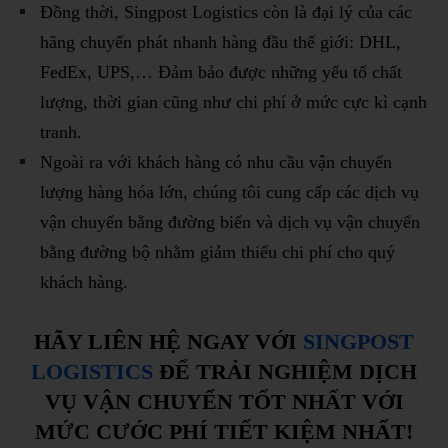
Đồng thời, Singpost Logistics còn là đại lý của các
hãng chuyển phát nhanh hàng đầu thế giới: DHL,
FedEx, UPS,… Đảm bảo được những yếu tố chất
lượng, thời gian cũng như chi phí ở mức cực kì cạnh
tranh.
Ngoài ra với khách hàng có nhu cầu vận chuyển
lượng hàng hóa lớn, chúng tôi cung cấp các dịch vụ
vận chuyển bằng đường biển và dịch vụ vận chuyển
bằng đường bộ nhằm giảm thiểu chi phí cho quý
khách hàng.
HÃY LIÊN HỆ NGAY VỚI
SINGPOST
LOGISTICS
ĐỂ TRẢI NGHIỆM DỊCH
VỤ VẬN CHUYỂN TỐT NHẤT VỚI
MỨC CƯỚC PHÍ TIẾT KIỆM NHẤT!