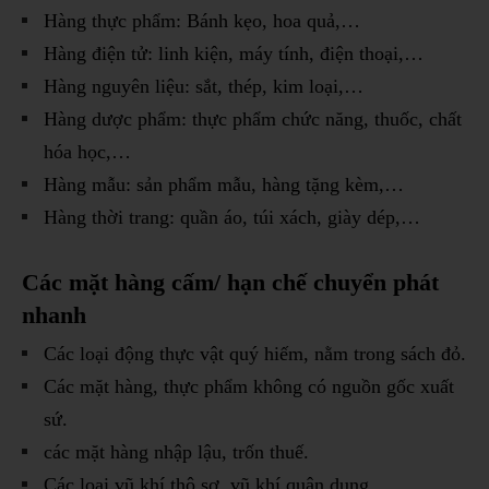
Hàng thực phẩm: Bánh kẹo, hoa quả,…
Hàng điện tử: linh kiện, máy tính, điện thoại,…
Hàng nguyên liệu: sắt, thép, kim loại,…
Hàng dược phẩm: thực phẩm chức năng, thuốc, chất
hóa học,…
Hàng mẫu: sản phẩm mẫu, hàng tặng kèm,…
Hàng thời trang: quần áo, túi xách, giày dép,…
Các mặt hàng cấm/ hạn chế chuyển phát
nhanh
Các loại động thực vật quý hiếm, nằm trong sách đỏ.
Các mặt hàng, thực phẩm không có nguồn gốc xuất
sứ.
các mặt hàng nhập lậu, trốn thuế.
Các loại vũ khí thô sơ, vũ khí quân dụng,…