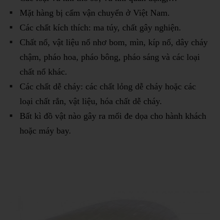
Mặt hàng bị cấm vận chuyển ở Việt Nam.
Các chất kích thích: ma túy, chất gây nghiện.
Chất nổ, vật liệu nổ nhơ bom, mìn, kíp nổ, dây cháy
chậm, pháo hoa, pháo bông, pháo sáng và các loại
chất nổ khác.
Các chất dễ cháy: các chất lỏng dễ cháy hoặc các
loại chất rắn, vật liệu, hóa chất dễ cháy.
Bất kì đồ vật nào gây ra mối đe dọa cho hành khách
hoặc máy bay.