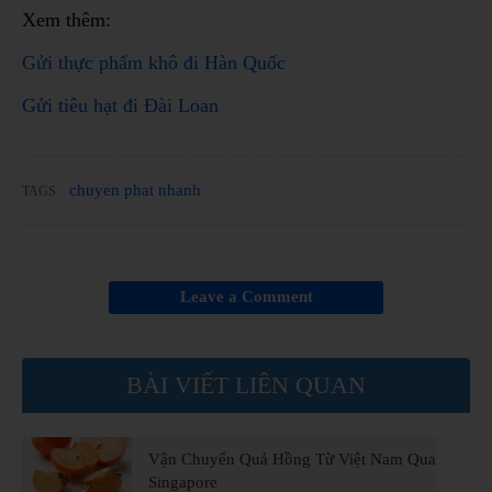
Xem thêm:
Gửi thực phẩm khô đi Hàn Quốc
Gửi tiêu hạt đi Đài Loan
chuyen phat nhanh
TAGS:
Leave a Comment
BÀI VIẾT LIÊN QUAN
Vận Chuyển Quả Hồng Từ Việt Nam Qua
Singapore