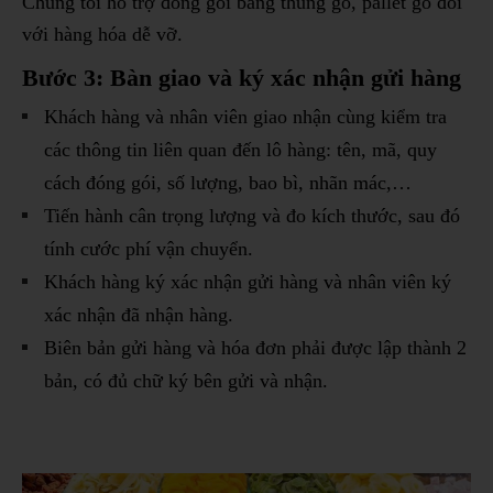
Chúng tôi hỗ trợ đóng gói bằng thùng gỗ, pallet gỗ đối
với hàng hóa dễ vỡ.
Bước 3: Bàn giao và ký xác nhận gửi hàng
Khách hàng và nhân viên giao nhận cùng kiểm tra
các thông tin liên quan đến lô hàng: tên, mã, quy
cách đóng gói, số lượng, bao bì, nhãn mác,…
Tiến hành cân trọng lượng và đo kích thước, sau đó
tính cước phí vận chuyển.
Khách hàng ký xác nhận gửi hàng và nhân viên ký
xác nhận đã nhận hàng.
Biên bản gửi hàng và hóa đơn phải được lập thành 2
bản, có đủ chữ ký bên gửi và nhận.