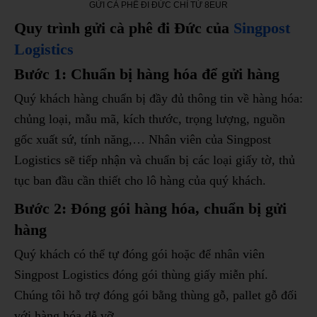
GỬI CÀ PHÊ ĐI ĐỨC CHỈ TỪ 8EUR
Quy trình gửi cà phê đi Đức của
Singpost
Logistics
Bước 1: Chuẩn bị hàng hóa để gửi hàng
Quý khách hàng chuẩn bị đầy đủ thông tin về hàng hóa:
chủng loại, mẫu mã, kích thước, trọng lượng, nguồn
gốc xuất sứ, tính năng,… Nhân viên của Singpost
Logistics sẽ tiếp nhận và chuẩn bị các loại giấy tờ, thủ
tục ban đầu cần thiết cho lô hàng của quý khách.
Bước 2: Đóng gói hàng hóa, chuẩn bị gửi
hàng
Quý khách có thể tự đóng gói hoặc để nhân viên
Singpost Logistics đóng gói thùng giấy miễn phí.
Chúng tôi hỗ trợ đóng gói bằng thùng gỗ, pallet gỗ đối
với hàng hóa dễ vỡ.