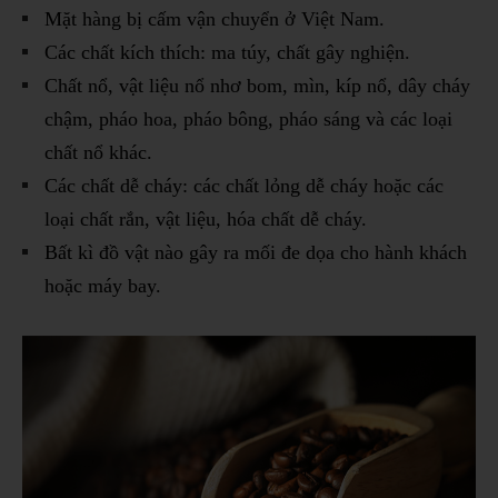
Mặt hàng bị cấm vận chuyển ở Việt Nam.
Các chất kích thích: ma túy, chất gây nghiện.
Chất nổ, vật liệu nổ nhơ bom, mìn, kíp nổ, dây cháy
chậm, pháo hoa, pháo bông, pháo sáng và các loại
chất nổ khác.
Các chất dễ cháy: các chất lỏng dễ cháy hoặc các
loại chất rắn, vật liệu, hóa chất dễ cháy.
Bất kì đồ vật nào gây ra mối đe dọa cho hành khách
hoặc máy bay.