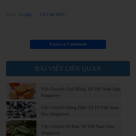
cà phê
GỬI ĐI ĐỨC
TAGS:
Leave a Comment
BÀI VIẾT LIÊN QUAN
Vận Chuyển Quả Hồng Từ Việt Nam Qua
Singapore
Vận Chuyển Hàng Điện Tử Từ Việt Nam
Qua Singapore
Vận Chuyển Bí Đao Từ Việt Nam Qua
Singapore