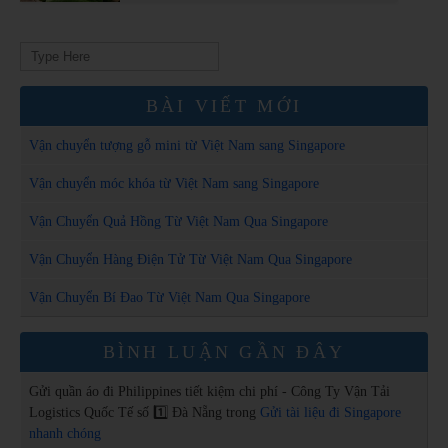
Search
for:
BÀI VIẾT MỚI
Vận chuyển tượng gỗ mini từ Việt Nam sang Singapore
Vận chuyển móc khóa từ Việt Nam sang Singapore
Vận Chuyển Quả Hồng Từ Việt Nam Qua Singapore
Vận Chuyển Hàng Điện Tử Từ Việt Nam Qua Singapore
Vận Chuyển Bí Đao Từ Việt Nam Qua Singapore
BÌNH LUẬN GẦN ĐÂY
Gửi quần áo đi Philippines tiết kiệm chi phí - Công Ty Vận Tải
Logistics Quốc Tế số 1️⃣ Đà Nẵng
trong
Gửi tài liệu đi Singapore
nhanh chóng