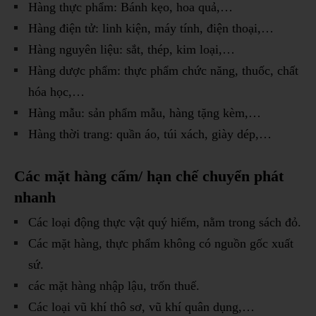
Hàng thực phẩm: Bánh kẹo, hoa quả,…
Hàng điện tử: linh kiện, máy tính, điện thoại,…
Hàng nguyên liệu: sắt, thép, kim loại,…
Hàng dược phẩm: thực phẩm chức năng, thuốc, chất
hóa học,…
Hàng mẫu: sản phẩm mẫu, hàng tặng kèm,…
Hàng thời trang: quần áo, túi xách, giày dép,…
Các mặt hàng cấm/ hạn chế chuyển phát
nhanh
Các loại động thực vật quý hiếm, nằm trong sách đỏ.
Các mặt hàng, thực phẩm không có nguồn gốc xuất
sứ.
các mặt hàng nhập lậu, trốn thuế.
Các loại vũ khí thô sơ, vũ khí quân dụng,…