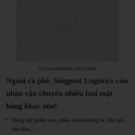
GỬI CÀ PHÊ ĐI ĐỨC CHỈ TỪ 8EUR
Ngoài cà phê, Singpost Logistics còn
nhận vận chuyển nhiều loại mặt
hàng khác như:
Hàng mỹ phẩm: son, phấn, kem dưỡng da, dầu gội,
sữa tắm,…