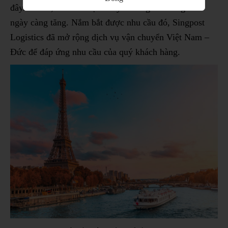
đây. Do đó, nhu cầu vận chuyển hàng hóa sang Đức
ngày càng tăng. Nắm bắt được nhu cầu đó, Singpost
Logistics đã mở rộng dịch vụ vận chuyển Việt Nam –
Đức để đáp ứng nhu cầu của quý khách hàng.