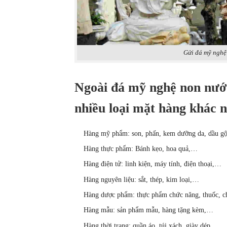
Gửi đá mỹ nghệ
Ngoài đá mỹ nghệ non nước
nhiều loại mặt hàng khác 
Hàng mỹ phẩm: son, phấn, kem dưỡng da, dầu gộ
Hàng thực phẩm: Bánh kẹo, hoa quả,…
Hàng điện tử: linh kiện, máy tính, điện thoại,…
Hàng nguyên liệu: sắt, thép, kim loại,…
Hàng dược phẩm: thực phẩm chức năng, thuốc, c
Hàng mẫu: sản phẩm mẫu, hàng tặng kèm,…
Hàng thời trang: quần áo, túi xách, giày dép,…