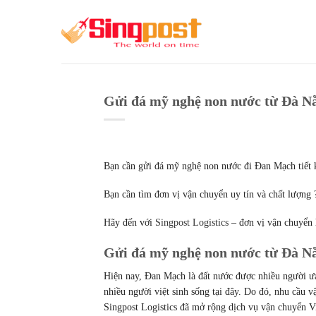
Skip
to
content
Gửi đá mỹ nghệ non nước từ Đà Nẵ
Bạn cần gửi đá mỹ nghệ non nước đi Đan Mạch tiết k
Bạn cần tìm đơn vị vận chuyển uy tín và chất lượng 
Hãy đến với
Singpost Logistics
– đơn vị vận chuyển
Gửi đá mỹ nghệ non nước từ Đà Nẵ
Hiện nay, Đan Mạch là đất nước được nhiều người ưa 
nhiều người việt sinh sống tại đây. Do đó, nhu cầu
Singpost Logistics đã mở rộng dịch vụ vận chuyển 