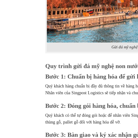
Gửi đá mỹ nghệ
Quy trình gửi đá mỹ nghệ non nư
Bước 1: Chuẩn bị hàng hóa để gửi
Quý khách hàng chuẩn bị đầy đủ thông tin về hàng h
Nhân viên của Singpost Logistics sẽ tiếp nhận và chuẩ
Bước 2: Đóng gói hàng hóa, chuẩn 
Quý khách có thể tự đóng gói hoặc để nhân viên Sing
thùng gỗ, pallet gỗ đối với hàng hóa dễ vỡ.
Bước 3: Bàn giao và ký xác nhận g