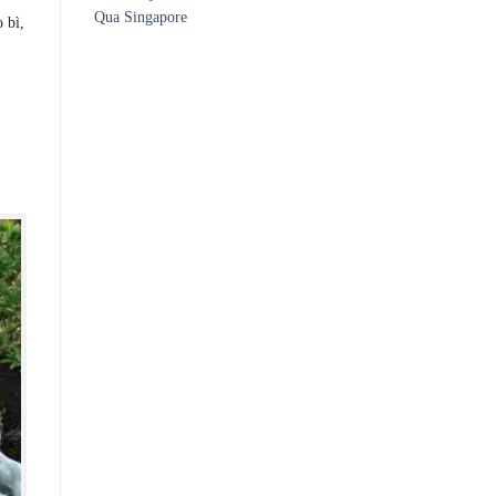
Qua Singapore
 bì,