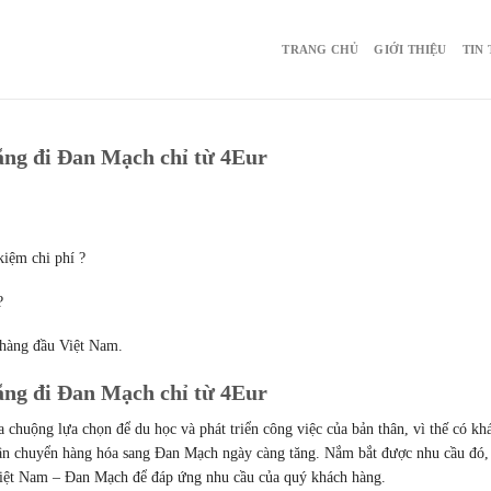
TRANG CHỦ
GIỚI THIỆU
TIN
ng đi Đan Mạch chỉ từ 4Eur
iệm chi phí ?
?
 hàng đầu Việt Nam.
ng đi Đan Mạch chỉ từ 4Eur
chuộng lựa chọn để du học và phát triển công việc của bản thân, vì thế có kh
 vận chuyển hàng hóa sang Đan Mạch ngày càng tăng. Nắm bắt được nhu cầu đó,
Việt Nam – Đan Mạch để đáp ứng nhu cầu của quý khách hàng.