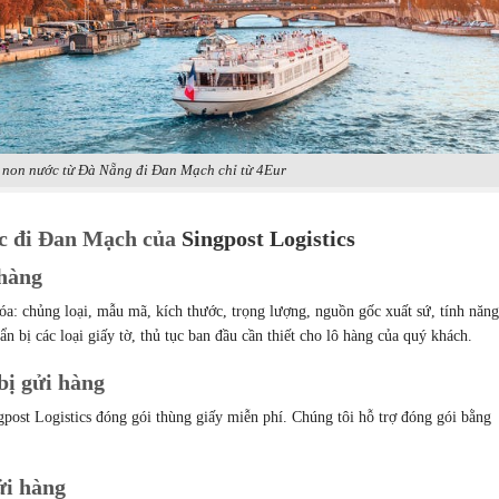
 non nước từ Đà Nẵng đi Đan Mạch chỉ từ 4Eur
ớc đi Đan Mạch của
Singpost Logistics
 hàng
óa: chủng loại, mẫu mã, kích thước, trọng lượng, nguồn gốc xuất sứ, tính nă
n bị các loại giấy tờ, thủ tục ban đầu cần thiết cho lô hàng của quý khách.
bị gửi hàng
post Logistics đóng gói thùng giấy miễn phí. Chúng tôi hỗ trợ đóng gói bằng
ửi hàng