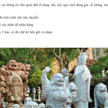
các thông tin liên quan đến lô hàng: tên, mã, quy cách đóng gói, số lượng, bao
đó tính cước phí vận chuyển.
ý xác nhận đã nhận hàng.
h 2 bản, có đủ chữ ký bên gửi và nhận.