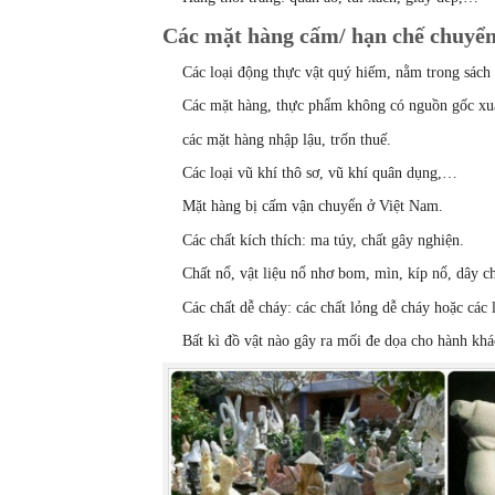
Các mặt hàng cấm/ hạn chế chuyể
Các loại động thực vật quý hiếm, nằm trong sách
Các mặt hàng, thực phẩm không có nguồn gốc xuấ
các mặt hàng nhập lậu, trốn thuế.
Các loại vũ khí thô sơ, vũ khí quân dụng,…
Mặt hàng bị cấm vận chuyển ở Việt Nam.
Các chất kích thích: ma túy, chất gây nghiện.
Chất nổ, vật liệu nổ nhơ bom, mìn, kíp nổ, dây c
Các chất dễ cháy: các chất lỏng dễ cháy hoặc các l
Bất kì đồ vật nào gây ra mối đe dọa cho hành kh