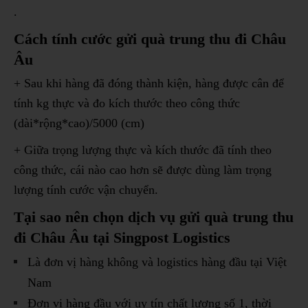
.
Cách tính cước gửi quà trung thu đi Châu
Âu
+ Sau khi hàng đã đóng thành kiện, hàng được cân để
tính kg thực và đo kích thước theo công thức
(dài*rộng*cao)/5000 (cm)
+ Giữa trọng lượng thực và kích thước đã tính theo
công thức, cái nào cao hơn sẽ được dùng làm trọng
lượng tính cước vận chuyển.
Tại sao nên chọn dịch vụ gửi quà trung thu
đi Châu Âu tại Singpost Logistics
Là đơn vị hàng không và logistics hàng đầu tại Việt
Nam
Đơn vị hàng đầu với uy tín chất lượng số 1, thời