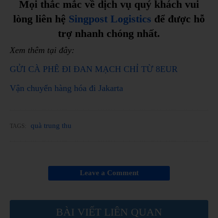
Mọi thắc mắc về dịch vụ quý khách vui
lòng liên hệ
Singpost Logistics
để được hỗ
trợ nhanh chóng nhất.
Xem thêm tại đây:
GỬI CÀ PHÊ ĐI ĐAN MẠCH CHỈ TỪ 8EUR
Vận chuyển hàng hóa đi Jakarta
quà trung thu
TAGS:
Leave a Comment
BÀI VIẾT LIÊN QUAN