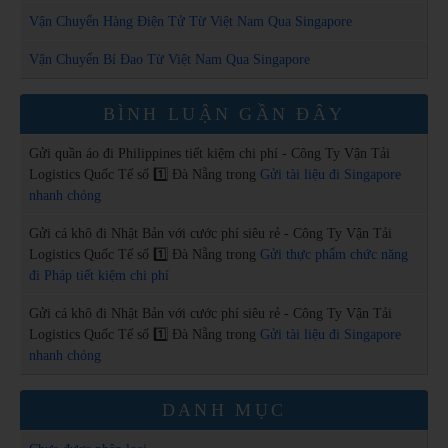
Vận Chuyển Hàng Điện Tử Từ Việt Nam Qua Singapore
Vận Chuyển Bí Đao Từ Việt Nam Qua Singapore
BÌNH LUẬN GẦN ĐÂY
Gửi quần áo đi Philippines tiết kiệm chi phí - Công Ty Vận Tải
Logistics Quốc Tế số 1️⃣ Đà Nẵng
trong
Gửi tài liệu đi Singapore
nhanh chóng
Gửi cá khô đi Nhật Bản với cước phí siêu rẻ - Công Ty Vận Tải
Logistics Quốc Tế số 1️⃣ Đà Nẵng
trong
Gửi thực phẩm chức năng
đi Pháp tiết kiệm chi phí
Gửi cá khô đi Nhật Bản với cước phí siêu rẻ - Công Ty Vận Tải
Logistics Quốc Tế số 1️⃣ Đà Nẵng
trong
Gửi tài liệu đi Singapore
nhanh chóng
DANH MỤC