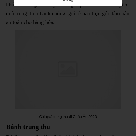
khách. Chúng tôi chuyên cung cấp dịch vụ vận chuyển
quà trung thu nhanh chóng, giá rẻ bao trọn gói đảm bảo
an toàn cho hàng hóa.
Gửi quà trung thu đi Châu Âu 2023
Bánh trung thu