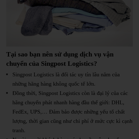
Tại sao bạn nên sử dụng dịch vụ vận
chuyển của Singpost Logistics?
Singpost Logistics là đối tác uy tín lâu năm của
những hãng hàng không quốc tế lớn.
Đồng thời, Singpost Logistics còn là đại lý của các
hãng chuyển phát nhanh hàng đầu thế giới: DHL,
FedEx, UPS,… Đảm bảo được những yếu tố chất
lượng, thời gian cũng như chi phí ở mức cực kì cạnh
tranh.