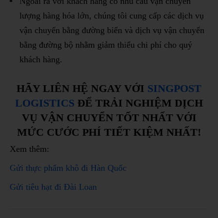
Ngoài ra với khách hàng có nhu cầu vận chuyển
lượng hàng hóa lớn, chúng tôi cung cấp các dịch vụ
vận chuyển bằng đường biển và dịch vụ vận chuyển
bằng đường bộ nhằm giảm thiểu chi phí cho quý
khách hàng.
HÃY LIÊN HỆ NGAY VỚI
SINGPOST
LOGISTICS
ĐỂ TRẢI NGHIỆM DỊCH
VỤ VẬN CHUYỂN TỐT NHẤT VỚI
MỨC CƯỚC PHÍ TIẾT KIỆM NHẤT!
Xem thêm:
Gửi thực phẩm khô đi Hàn Quốc
Gửi tiêu hạt đi Đài Loan