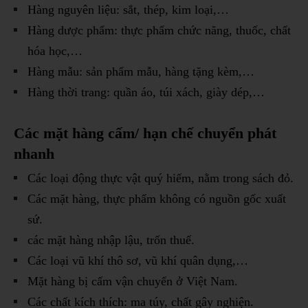
Hàng nguyên liệu: sắt, thép, kim loại,…
Hàng dược phẩm: thực phẩm chức năng, thuốc, chất
hóa học,…
Hàng mẫu: sản phẩm mẫu, hàng tặng kèm,…
Hàng thời trang: quần áo, túi xách, giày dép,…
Các mặt hàng cấm/ hạn chế chuyển phát
nhanh
Các loại động thực vật quý hiếm, nằm trong sách đỏ.
Các mặt hàng, thực phẩm không có nguồn gốc xuất
sứ.
các mặt hàng nhập lậu, trốn thuế.
Các loại vũ khí thô sơ, vũ khí quân dụng,…
Mặt hàng bị cấm vận chuyển ở Việt Nam.
Các chất kích thích: ma túy, chất gây nghiện.