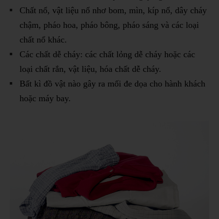
Chất nổ, vật liệu nổ nhơ bom, mìn, kíp nổ, dây cháy
chậm, pháo hoa, pháo bông, pháo sáng và các loại
chất nổ khác.
Các chất dễ cháy: các chất lỏng dễ cháy hoặc các
loại chất rắn, vật liệu, hóa chất dễ cháy.
Bất kì đồ vật nào gây ra mối đe dọa cho hành khách
hoặc máy bay.