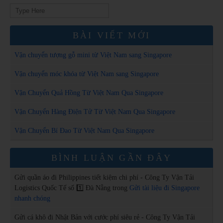
Search
for:
BÀI VIẾT MỚI
Vận chuyển tượng gỗ mini từ Việt Nam sang Singapore
Vận chuyển móc khóa từ Việt Nam sang Singapore
Vận Chuyển Quả Hồng Từ Việt Nam Qua Singapore
Vận Chuyển Hàng Điện Tử Từ Việt Nam Qua Singapore
Vận Chuyển Bí Đao Từ Việt Nam Qua Singapore
BÌNH LUẬN GẦN ĐÂY
Gửi quần áo đi Philippines tiết kiệm chi phí - Công Ty Vận Tải
Logistics Quốc Tế số 1️⃣ Đà Nẵng
trong
Gửi tài liệu đi Singapore
nhanh chóng
Gửi cá khô đi Nhật Bản với cước phí siêu rẻ - Công Ty Vận Tải