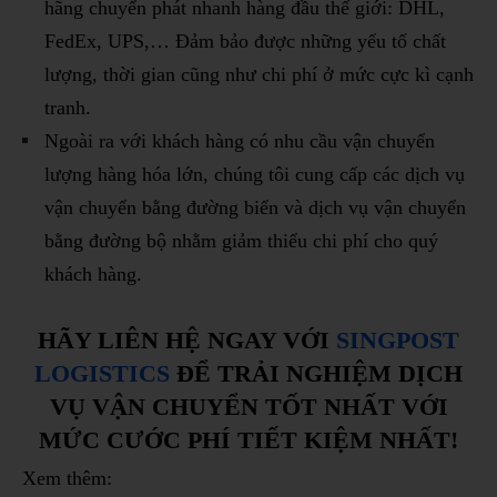
hãng chuyển phát nhanh hàng đầu thế giới: DHL,
FedEx, UPS,… Đảm bảo được những yếu tố chất
lượng, thời gian cũng như chi phí ở mức cực kì cạnh
tranh.
Ngoài ra với khách hàng có nhu cầu vận chuyển
lượng hàng hóa lớn, chúng tôi cung cấp các dịch vụ
vận chuyển bằng đường biển và dịch vụ vận chuyển
bằng đường bộ nhằm giảm thiểu chi phí cho quý
khách hàng.
HÃY LIÊN HỆ NGAY VỚI
SINGPOST
LOGISTICS
ĐỂ TRẢI NGHIỆM DỊCH
VỤ VẬN CHUYỂN TỐT NHẤT VỚI
MỨC CƯỚC PHÍ TIẾT KIỆM NHẤT!
Xem thêm: