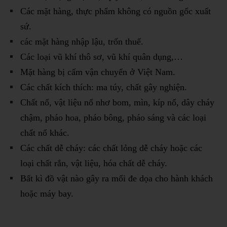
Các mặt hàng, thực phẩm không có nguồn gốc xuất
sứ.
các mặt hàng nhập lậu, trốn thuế.
Các loại vũ khí thô sơ, vũ khí quân dụng,…
Mặt hàng bị cấm vận chuyển ở Việt Nam.
Các chất kích thích: ma túy, chất gây nghiện.
Chất nổ, vật liệu nổ nhơ bom, mìn, kíp nổ, dây cháy
chậm, pháo hoa, pháo bông, pháo sáng và các loại
chất nổ khác.
Các chất dễ cháy: các chất lỏng dễ cháy hoặc các
loại chất rắn, vật liệu, hóa chất dễ cháy.
Bất kì đồ vật nào gây ra mối đe dọa cho hành khách
hoặc máy bay.