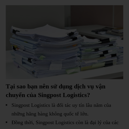
Tại sao bạn nên sử dụng dịch vụ vận
chuyển của Singpost Logistics?
Singpost Logistics là đối tác uy tín lâu năm của
những hãng hàng không quốc tế lớn.
Đồng thời, Singpost Logistics còn là đại lý của các