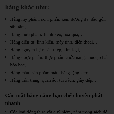
hàng khác như:
Hàng mỹ phẩm: son, phấn, kem dưỡng da, dầu gội,
sữa tắm,…
Hàng thực phẩm: Bánh kẹo, hoa quả,…
Hàng điện tử: linh kiện, máy tính, điện thoại,…
Hàng nguyên liệu: sắt, thép, kim loại,…
Hàng dược phẩm: thực phẩm chức năng, thuốc, chất
hóa học,…
Hàng mẫu: sản phẩm mẫu, hàng tặng kèm,…
Hàng thời trang: quần áo, túi xách, giày dép,…
Các mặt hàng cấm/ hạn chế chuyển phát
nhanh
Các loại động thực vật quý hiếm, nằm trong sách đỏ.