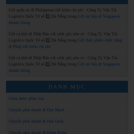
Gửi quần áo đi Philippines tiết kiệm chi phí - Công Ty Vận Tải
Logistics Quốc Tế số 1️⃣ Đà Nẵng
trong
Gửi tài liệu đi Singapore
nhanh chóng
Gửi cá khô đi Nhật Bản với cước phí siêu rẻ - Công Ty Vận Tải
Logistics Quốc Tế số 1️⃣ Đà Nẵng
trong
Gửi thực phẩm chức năng
đi Pháp tiết kiệm chi phí
Gửi cá khô đi Nhật Bản với cước phí siêu rẻ - Công Ty Vận Tải
Logistics Quốc Tế số 1️⃣ Đà Nẵng
trong
Gửi tài liệu đi Singapore
nhanh chóng
DANH MỤC
Chưa được phân loại
Chuyển phát nhanh đi Đan Mạch
Chuyển phát nhanh đi Hàn Quốc
Chuyển phát nhanh đi Hong Kong