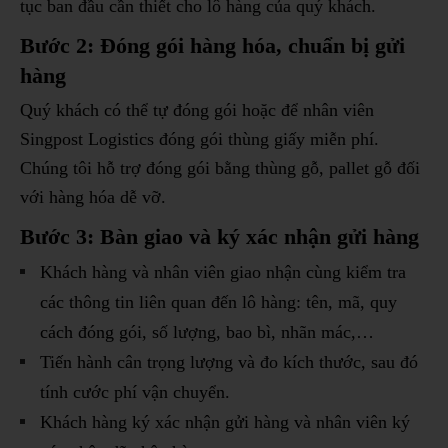
tục ban đầu cần thiết cho lô hàng của quý khách.
Bước 2: Đóng gói hàng hóa, chuẩn bị gửi
hàng
Quý khách có thể tự đóng gói hoặc để nhân viên
Singpost Logistics đóng gói thùng giấy miễn phí.
Chúng tôi hỗ trợ đóng gói bằng thùng gỗ, pallet gỗ đối
với hàng hóa dễ vỡ.
Bước 3: Bàn giao và ký xác nhận gửi hàng
Khách hàng và nhân viên giao nhận cùng kiểm tra
các thông tin liên quan đến lô hàng: tên, mã, quy
cách đóng gói, số lượng, bao bì, nhãn mác,…
Tiến hành cân trọng lượng và đo kích thước, sau đó
tính cước phí vận chuyển.
Khách hàng ký xác nhận gửi hàng và nhân viên ký