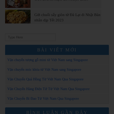
Gửi chuối sấy giòn từ Đà Lạt đi Nhật Bản
nhân dịp Tết 2023
Search
for:
BÀI VIẾT MỚI
Vận chuyển tượng gỗ mini từ Việt Nam sang Singapore
Vận chuyển móc khóa từ Việt Nam sang Singapore
Vận Chuyển Quả Hồng Từ Việt Nam Qua Singapore
Vận Chuyển Hàng Điện Tử Từ Việt Nam Qua Singapore
Vận Chuyển Bí Đao Từ Việt Nam Qua Singapore
BÌNH LUẬN GẦN ĐÂY