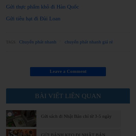
Gửi thực phẩm khô đi Hàn Quốc
Gửi tiêu hạt đi Đài Loan
Chuyển phát nhanh
chuyển phát nhanh giá rẻ
TAGS:
Leave a Comment
BÀI VIẾT LIÊN QUAN
Gửi sách đi Nhật Bản chỉ từ 3-5 ngày
GỬI BÁNH KẸO ĐI NHẬT BẢN