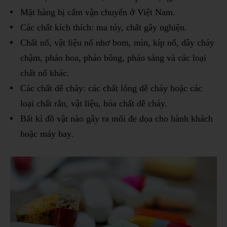
Mặt hàng bị cấm vận chuyển ở Việt Nam.
Các chất kích thích: ma túy, chất gây nghiện.
Chất nổ, vật liệu nổ nhơ bom, mìn, kíp nổ, dây cháy
chậm, pháo hoa, pháo bông, pháo sáng và các loại
chất nổ khác.
Các chất dễ cháy: các chất lỏng dễ cháy hoặc các
loại chất rắn, vật liệu, hóa chất dễ cháy.
Bất kì đồ vật nào gây ra mối đe dọa cho hành khách
hoặc máy bay.