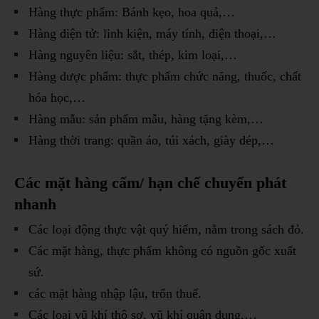
Hàng thực phẩm: Bánh kẹo, hoa quả,…
Hàng điện tử: linh kiện, máy tính, điện thoại,…
Hàng nguyên liệu: sắt, thép, kim loại,…
Hàng dược phẩm: thực phẩm chức năng, thuốc, chất
hóa học,…
Hàng mẫu: sản phẩm mẫu, hàng tặng kèm,…
Hàng thời trang: quần áo, túi xách, giày dép,…
Các mặt hàng cấm/ hạn chế chuyển phát
nhanh
Các loại động thực vật quý hiếm, nằm trong sách đỏ.
Các mặt hàng, thực phẩm không có nguồn gốc xuất
sứ.
các mặt hàng nhập lậu, trốn thuế.
Các loại vũ khí thô sơ, vũ khí quân dụng,…