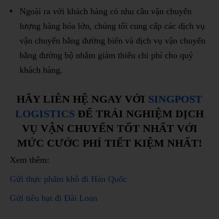
Ngoài ra với khách hàng có nhu cầu vận chuyển
lượng hàng hóa lớn, chúng tôi cung cấp các dịch vụ
vận chuyển bằng đường biển và dịch vụ vận chuyển
bằng đường bộ nhằm giảm thiểu chi phí cho quý
khách hàng.
HÃY LIÊN HỆ NGAY VỚI
SINGPOST
LOGISTICS
ĐỂ TRẢI NGHIỆM DỊCH
VỤ VẬN CHUYỂN TỐT NHẤT VỚI
MỨC CƯỚC PHÍ TIẾT KIỆM NHẤT!
Xem thêm:
Gửi thực phẩm khô đi Hàn Quốc
Gửi tiêu hạt đi Đài Loan