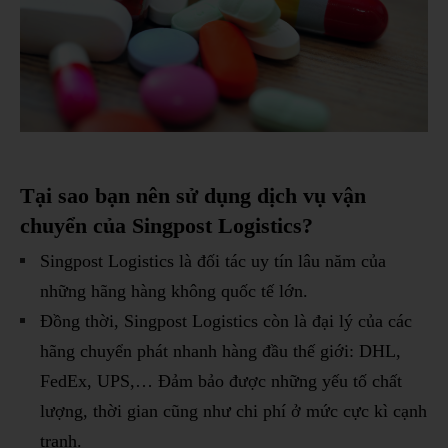
Tại sao bạn nên sử dụng dịch vụ vận
chuyển của Singpost Logistics?
Singpost Logistics là đối tác uy tín lâu năm của
những hãng hàng không quốc tế lớn.
Đồng thời, Singpost Logistics còn là đại lý của các
hãng chuyển phát nhanh hàng đầu thế giới: DHL,
FedEx, UPS,… Đảm bảo được những yếu tố chất
lượng, thời gian cũng như chi phí ở mức cực kì cạnh
tranh.