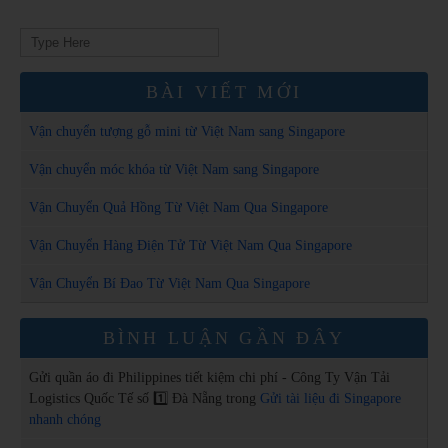
Search
for:
BÀI VIẾT MỚI
Vận chuyển tượng gỗ mini từ Việt Nam sang Singapore
Vận chuyển móc khóa từ Việt Nam sang Singapore
Vận Chuyển Quả Hồng Từ Việt Nam Qua Singapore
Vận Chuyển Hàng Điện Tử Từ Việt Nam Qua Singapore
Vận Chuyển Bí Đao Từ Việt Nam Qua Singapore
BÌNH LUẬN GẦN ĐÂY
Gửi quần áo đi Philippines tiết kiệm chi phí - Công Ty Vận Tải
Logistics Quốc Tế số 1️⃣ Đà Nẵng
trong
Gửi tài liệu đi Singapore
nhanh chóng