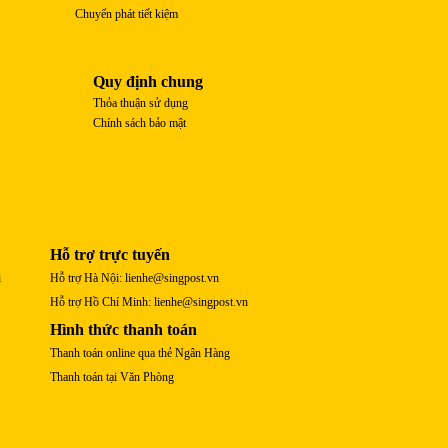
Chuyển phát tiết kiệm
Quy định chung
Thỏa thuận sử dụng
Chính sách bảo mật
Hỗ trợ trực tuyến
i
Hỗ trợ Hà Nội: lienhe@singpost.vn
Hỗ trợ Hồ Chí Minh: lienhe@singpost.vn
Hình thức thanh toán
Thanh toán online qua thẻ Ngân Hàng
Thanh toán tại Văn Phòng