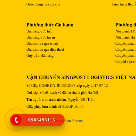
Order hàng hóa quốc tế
Giao hàng thu ti
Phương thức đặt hàng
Phương t
Đặt hàng trực tiếp
Nội thành T
Đặt hàng trực tuyến
Nội thành Hà
Đặt dịch vụ qua email
Chuyển phát 
Đặt dịch vụ qua điện thoại
Chuyển phát 
Quy trình đặt hàng
Chuyển phát n
Chi phí vận c
VẬN CHUYỂN SINGPOST LOGISTICS VIỆT N
Số Giấy CNĐKDN: 0107912577, cấp ngày 2017-07-12
Nơi cấp: Sở kế hoạch và đầu tư thành phố Hà Nội
Tên người chịu trách nhiệm: Nguyễn Tiến Trình
Giấy phép bưu chính số 353/GP-BTTT
0903493113