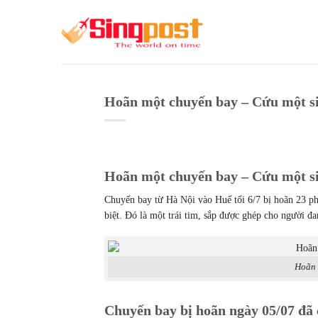
Skip
to
content
Hoãn một chuyến bay – Cứu một s
Hoãn một chuyến bay – Cứu một s
Chuyến bay từ Hà Nội vào Huế tối 6/7 bị hoãn 23 ph
biệt. Đó là một trái tim, sắp được ghép cho người đ
Hoãn 
Chuyến bay bị hoãn ngày 05/07 đã