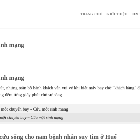
TRANG CHỦ
GIỚI THIỆU
TIN
inh mạng
inh mạng
út, nhưng toàn bộ hành khách vẫn vui vẻ khi biết máy bay chờ “khách hàng” đ
ang đếm từng giây phút chờ sự sống.
một chuyến bay – Cứu một sinh mạng
 cứu sống cho nam bệnh nhân suy tim ở Huế