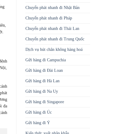
ống
Chuyển phát nhanh đi Nhật Bản
Chuyển phát nhanh đi Pháp
iên,
Chuyển phát nhanh đi Thái Lan
ệt.
Chuyển phát nhanh đi Trung Quốc
Dịch vụ hút chân không hàng hoá
Gửi hàng đi Campuchia
Bệnh
Nội,
Gửi hàng đi Đài Loan
Gửi hàng đi Hà Lan
cánh
Gửi hàng đi Na Uy
phát
ương
Gửi hàng đi Singapore
i đa
Gửi hàng đi Úc
 cánh
Gửi hàng đi Ý
Kiến thức xuất nhập khẩu