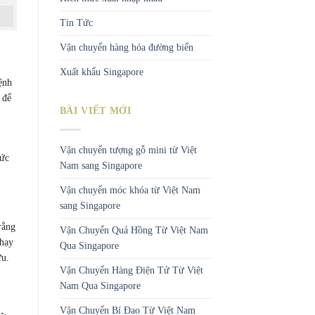
Tin Tức
Vận chuyển hàng hóa đường biển
Xuất khẩu Singapore
ệnh
 để
BÀI VIẾT MỚI
Vận chuyển tượng gỗ mini từ Việt
hức
Nam sang Singapore
Vận chuyển móc khóa từ Việt Nam
sang Singapore
rằng
Vận Chuyển Quả Hồng Từ Việt Nam
chạy
Qua Singapore
ứu.
Vận Chuyển Hàng Điện Tử Từ Việt
Nam Qua Singapore
Vận Chuyển Bí Đao Từ Việt Nam