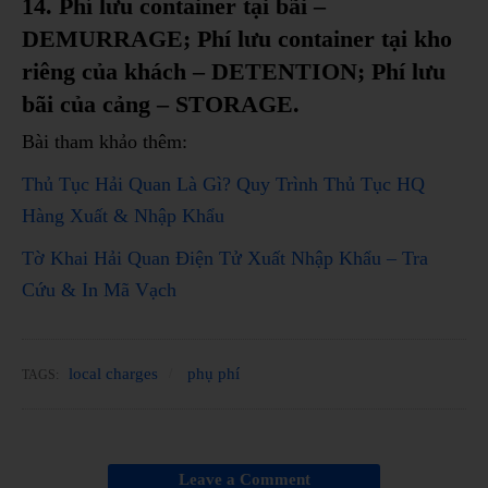
14. Phí lưu container tại bãi –
DEMURRAGE; Phí lưu container tại kho
riêng của khách – DETENTION; Phí lưu
bãi của cảng – STORAGE.
Bài tham khảo thêm:
Thủ Tục Hải Quan Là Gì? Quy Trình Thủ Tục HQ
Hàng Xuất & Nhập Khẩu
Tờ Khai Hải Quan Điện Tử Xuất Nhập Khẩu – Tra
Cứu & In Mã Vạch
local charges
phụ phí
TAGS:
Leave a Comment