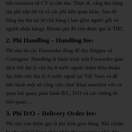
kết container từ CY ra cầu tàu. Thực tế, cảng thu hãng
tàu phí xếp dỡ và cả các phí liên quan khác. Sau đó
hãng tàu thu lại từ chủ hàng ( bao gồm người gửi và
người nhận hàng
). Khoản phí đó còn được gọi là THC.
2. Phí Handling – Handling fee:
Phí này do các Forwarder dùng để thu Shipper và
Consignee. Handling là hành trình một Forwarder giao
dịch với đại lý của họ ở nước ngoài nhằm thỏa thuận
đại diện cho đại lý ở nước ngoài tại Việt Nam và để
tiến hành một số công việc như: Khai manifest với cơ
quan hải quan; phát hành B/L; D/O và các chứng từ
liên quan,…
3. Phí D/O – Delivery Order fee:
Phí này còn được gọi là phí lệnh giao hàng. Khi chuẩn