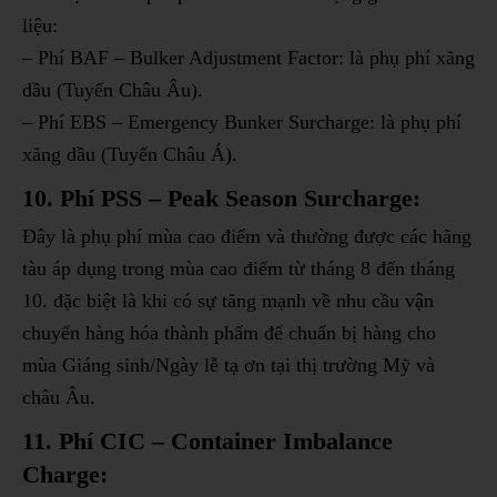
liệu:
– Phí BAF – Bulker Adjustment Factor: là phụ phí xăng
dầu (Tuyến Châu Âu).
– Phí EBS – Emergency Bunker Surcharge: là phụ phí
xăng dầu (Tuyến Châu Á).
10. Phí PSS – Peak Season Surcharge:
Đây là phụ phí mùa cao điểm và thường được các hãng
tàu áp dụng trong mùa cao điểm từ tháng 8 đến tháng
10. đặc biệt là khi có sự tăng mạnh về nhu cầu vận
chuyển hàng hóa thành phẩm để chuẩn bị hàng cho
mùa Giáng sinh/Ngày lễ tạ ơn tại thị trường Mỹ và
châu Âu.
11. Phí CIC – Container Imbalance
Charge: