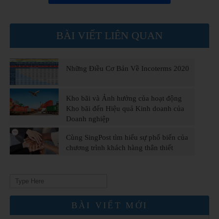
BÀI VIẾT LIÊN QUAN
Những Điều Cơ Bản Về Incoterms 2020
Kho bãi và Ảnh hưởng của hoạt động
Kho bãi đến Hiệu quả Kinh doanh của
Doanh nghiệp
Cùng SingPost tìm hiểu sự phổ biến của
chương trình khách hàng thân thiết
Search
for:
BÀI VIẾT MỚI