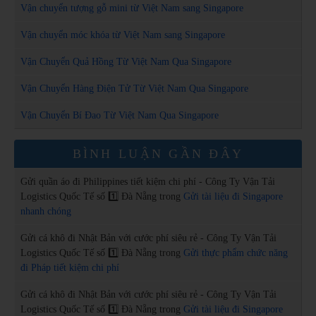
Vận chuyển tượng gỗ mini từ Việt Nam sang Singapore
Vận chuyển móc khóa từ Việt Nam sang Singapore
Vận Chuyển Quả Hồng Từ Việt Nam Qua Singapore
Vận Chuyển Hàng Điện Tử Từ Việt Nam Qua Singapore
Vận Chuyển Bí Đao Từ Việt Nam Qua Singapore
BÌNH LUẬN GẦN ĐÂY
Gửi quần áo đi Philippines tiết kiệm chi phí - Công Ty Vận Tải
Logistics Quốc Tế số 1️⃣ Đà Nẵng
trong
Gửi tài liệu đi Singapore
nhanh chóng
Gửi cá khô đi Nhật Bản với cước phí siêu rẻ - Công Ty Vận Tải
Logistics Quốc Tế số 1️⃣ Đà Nẵng
trong
Gửi thực phẩm chức năng
đi Pháp tiết kiệm chi phí
Gửi cá khô đi Nhật Bản với cước phí siêu rẻ - Công Ty Vận Tải
Logistics Quốc Tế số 1️⃣ Đà Nẵng
trong
Gửi tài liệu đi Singapore