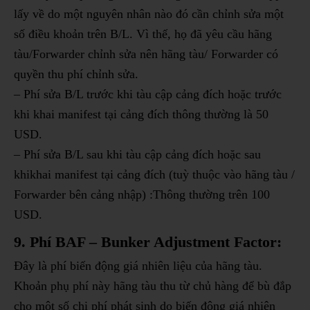
lấy về do một nguyên nhân nào đó cần chỉnh sửa một
số điều khoản trên B/L. Vì thế, họ đã yêu cầu hãng
tàu/Forwarder chỉnh sửa nên hãng tàu/ Forwarder có
quyền thu phí chỉnh sửa.
– Phí sửa B/L trước khi tàu cập cảng đích hoặc trước
khi khai manifest tại cảng đích thông thường là 50
USD.
– Phí sửa B/L sau khi tàu cập cảng đích hoặc sau
khikhai manifest tại cảng đích (tuỳ thuộc vào hãng tàu /
Forwarder bên cảng nhập) :Thông thường trên 100
USD.
9. Phí BAF – Bunker Adjustment Factor:
Đây là phí biến động giá nhiên liệu của hãng tàu.
Khoản phụ phí này hãng tàu thu từ chủ hàng để bù đắp
cho một số chi phí phát sinh do biến động giá nhiên