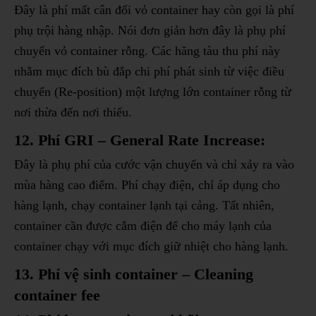
Đây là phí mất cân đối vỏ container hay còn gọi là phí
phụ trội hàng nhập. Nói đơn giản hơn đây là phụ phí
chuyển vỏ container rỗng. Các hãng tàu thu phí này
nhằm mục đích bù đắp chi phí phát sinh từ việc điều
chuyển (Re-position) một lượng lớn container rỗng từ
nơi thừa đến nơi thiếu.
12. Phí GRI – General Rate Increase:
Đây là phụ phí của cước vận chuyển và chỉ xảy ra vào
mùa hàng cao điểm. Phí chạy điện, chỉ áp dụng cho
hàng lạnh, chạy container lạnh tại cảng. Tất nhiên,
container cần được cắm điện để cho máy lạnh của
container chạy với mục đích giữ nhiệt cho hàng lạnh.
13. Phí vệ sinh container – Cleaning
container fee