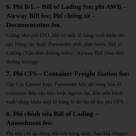
6. Phí B/L – Bill of Lading fee; phí AWB –
Airway Bill fee; Phí chứng từ –
Documentation fee.
Giống như phí D/O, khi có một lô hàng xuất khẩu thì
các Hãng tàu hoặc Forwarder phải phát hành Bill of
Lading (Vận đơn đường biển) / Airway Bill (hóa đơn
đường không).
7. Phí CFS – Container Freight Station fee:
Các Cty Consol hoặc Forwarder bốc dỡ hàng hóa từ
container đưa vào kho hoặc ngược lại. Khi tiến hành
xuất/ nhập khẩu một lô hàng lẻ thì họ sẽ thu phí CFS.
8. Phí chỉnh sửa Bill of Lading –
Amendment fee:
Phí này chỉ áp dụng đối với hàng xuất. Sau khi shipper