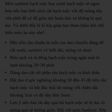
Món sashimi bạch tuộc hay sushi bạch tuộc sẽ ngon
hơn nếu bạn biết cách cắt bạch tuộc với độ mỏng dày
vừa phải để có độ giòn dai hoàn hảo và không bị quá
dai. Và dưới đây là bí kíp giúp bạn tham khảo khi chế
biến món ăn này nhé!
Đầu tiên cần chuẩn bị một con dao chuyên dùng để
cắt sushi, sashimi có lưỡi dài, mỏng và nhọn
Rửa sạch và rã đông bạch tuộc trong ngăn mát tủ
lạnh khoảng 20~30 phút
Dùng dao cắt rời phần râu bạch tuộc ra khỏi thân
Đặt dao ở góc nghiêng khoảng 30 đến 45 độ trên râu
bạch tuộc và bắt đầu thái lát mỏng với chiều dài
khoảng 5cm và độ dày tầm 5mm.
Lưu ý nếu thái lát dày quá thì bạch tuộc sẽ bị dai và
mỏng quá sẽ không giòn. Đối với món Sashimi: Xếp