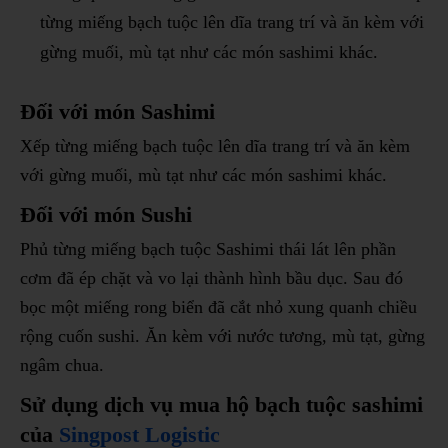
từng miếng bạch tuộc lên dĩa trang trí và ăn kèm với
gừng muối, mù tạt như các món sashimi khác.
Đối với món Sashimi
Xếp từng miếng bạch tuộc lên dĩa trang trí và ăn kèm
với gừng muối, mù tạt như các món sashimi khác.
Đối với món Sushi
Phủ từng miếng bạch tuộc Sashimi thái lát lên phần
cơm đã ép chặt và vo lại thành hình bầu dục. Sau đó
bọc một miếng rong biển đã cắt nhỏ xung quanh chiều
rộng cuốn sushi. Ăn kèm với nước tương, mù tạt, gừng
ngâm chua.
Sử dụng dịch vụ mua hộ bạch tuộc
sashimi
của
Singpost Logistic