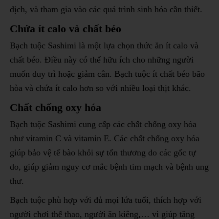
dịch, và tham gia vào các quá trình sinh hóa cần thiết.
Chứa ít calo và chất béo
Bạch tuộc Sashimi là một lựa chọn thức ăn ít calo và
chất béo. Điều này có thể hữu ích cho những người
muốn duy trì hoặc giảm cân. Bạch tuộc ít chất béo bão
hòa và chứa ít calo hơn so với nhiều loại thịt khác.
Chất chống oxy hóa
Bạch tuộc Sashimi cung cấp các chất chống oxy hóa
như vitamin C và vitamin E. Các chất chống oxy hóa
giúp bảo vệ tế bào khỏi sự tổn thương do các gốc tự
do, giúp giảm nguy cơ mắc bệnh tim mạch và bệnh ung
thư.
Bạch tuộc phù hợp với đủ mọi lứa tuổi, thích hợp với
người chơi thể thao, người ăn kiêng,… vì giúp tăng