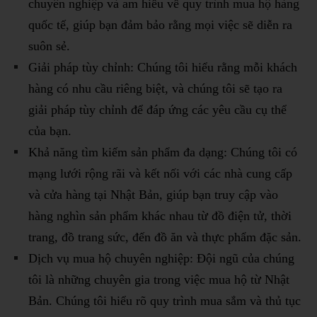
chuyên nghiệp và am hiểu về quy trình mua hộ hàng
quốc tế, giúp bạn đảm bảo rằng mọi việc sẽ diễn ra
suôn sẻ.
Giải pháp tùy chỉnh: Chúng tôi hiểu rằng mỗi khách
hàng có nhu cầu riêng biệt, và chúng tôi sẽ tạo ra
giải pháp tùy chỉnh để đáp ứng các yêu cầu cụ thể
của bạn.
Khả năng tìm kiếm sản phẩm đa dạng: Chúng tôi có
mạng lưới rộng rãi và kết nối với các nhà cung cấp
và cửa hàng tại Nhật Bản, giúp bạn truy cập vào
hàng nghìn sản phẩm khác nhau từ đồ điện tử, thời
trang, đồ trang sức, đến đồ ăn và thực phẩm đặc sản.
Dịch vụ mua hộ chuyên nghiệp: Đội ngũ của chúng
tôi là những chuyên gia trong việc mua hộ từ Nhật
Bản. Chúng tôi hiểu rõ quy trình mua sắm và thủ tục