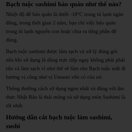
Bạch tuộc sashimi bảo quản như thế nào?
Nhiệt độ để bảo quản là dưới -18°C trong tủ lạnh ngăn
đông, trong thời gian 2 năm, bạn chỉ việc bảo quản
trong tủ lạnh nguyên con hoặc chia ra từng phần để
dùng.
Bạch tuộc sashimi được làm sạch và xử lý đóng gói
nên khi sử dụng là dùng trực tiếp ngay không phải phải
rửa và làm sạch vì như thế sẽ làm cho Bạch tuộc mất đi
hương vị cũng như vị Umami vốn có của nó.
Thông thường cách sử dụng ngon nhất và đúng với ẩm
thực Nhật Bản là thái mỏng và sử dụng món Sashimi là
tốt nhất.
Hướng dẫn cắt bạch tuộc làm sashimi,
sushi