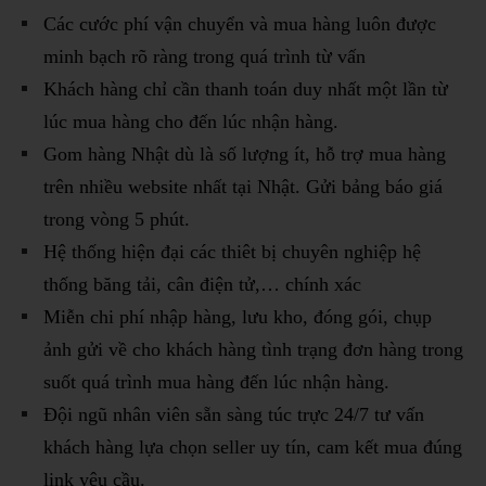
Các cước phí vận chuyển và mua hàng luôn được
minh bạch rõ ràng trong quá trình từ vấn
Khách hàng chỉ cần thanh toán duy nhất một lần từ
lúc mua hàng cho đến lúc nhận hàng.
Gom hàng Nhật dù là số lượng ít, hỗ trợ mua hàng
trên nhiều website nhất tại Nhật. Gửi bảng báo giá
trong vòng 5 phút.
Hệ thống hiện đại các thiêt bị chuyên nghiệp hệ
thống băng tải, cân điện tử,… chính xác
Miễn chi phí nhập hàng, lưu kho, đóng gói, chụp
ảnh gửi về cho khách hàng tình trạng đơn hàng trong
suốt quá trình mua hàng đến lúc nhận hàng.
Đội ngũ nhân viên sẵn sàng túc trực 24/7 tư vấn
khách hàng lựa chọn seller uy tín, cam kết mua đúng
link yêu cầu.