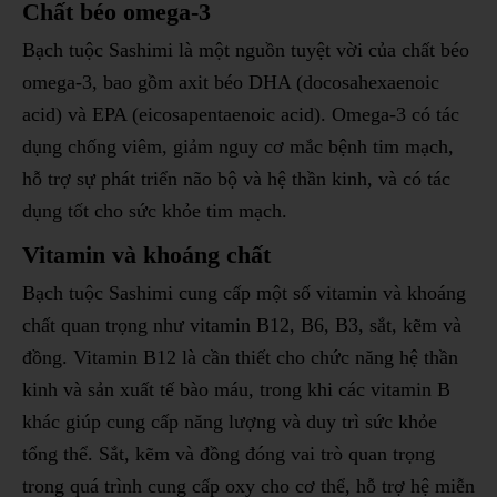
Chất béo omega-3
Bạch tuộc Sashimi là một nguồn tuyệt vời của chất béo
omega-3, bao gồm axit béo DHA (docosahexaenoic
acid) và EPA (eicosapentaenoic acid). Omega-3 có tác
dụng chống viêm, giảm nguy cơ mắc bệnh tim mạch,
hỗ trợ sự phát triển não bộ và hệ thần kinh, và có tác
dụng tốt cho sức khỏe tim mạch.
Vitamin và khoáng chất
Bạch tuộc Sashimi cung cấp một số vitamin và khoáng
chất quan trọng như vitamin B12, B6, B3, sắt, kẽm và
đồng. Vitamin B12 là cần thiết cho chức năng hệ thần
kinh và sản xuất tế bào máu, trong khi các vitamin B
khác giúp cung cấp năng lượng và duy trì sức khỏe
tổng thể. Sắt, kẽm và đồng đóng vai trò quan trọng
trong quá trình cung cấp oxy cho cơ thể, hỗ trợ hệ miễn