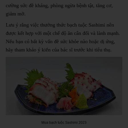
cường sức đề kháng, phòng ngừa bệnh tật, tăng cơ,
giảm mỡ.
Lưu ý rằng việc thưởng thức bạch tuộc Sashimi nên
được kết hợp với một chế độ ăn cân đối và lành mạnh.
Nếu bạn có bất kỳ vấn đề sức khỏe nào hoặc dị ứng,
hãy tham khảo ý kiến của bác sĩ trước khi tiêu thụ.
Mua bạch tuộc Sashimi 2023