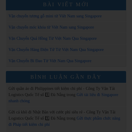
BÀI VIẾT MỚI
Vận chuyển tượng gỗ mini từ Việt Nam sang Singapore
Vận chuyển móc khóa từ Việt Nam sang Singapore
Vận Chuyển Quả Hồng Từ Việt Nam Qua Singapore
Vận Chuyển Hàng Điện Tử Từ Việt Nam Qua Singapore
Vận Chuyển Bí Đao Từ Việt Nam Qua Singapore
BÌNH LUẬN GẦN ĐÂY
Gửi quần áo đi Philippines tiết kiệm chi phí - Công Ty Vận Tải
Logistics Quốc Tế số 1️⃣ Đà Nẵng
trong
Gửi tài liệu đi Singapore
nhanh chóng
Gửi cá khô đi Nhật Bản với cước phí siêu rẻ - Công Ty Vận Tải
Logistics Quốc Tế số 1️⃣ Đà Nẵng
trong
Gửi thực phẩm chức năng
đi Pháp tiết kiệm chi phí