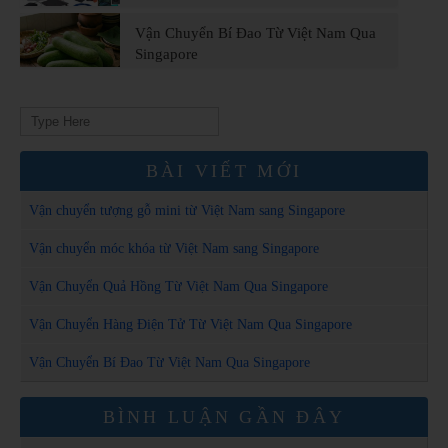
Vận Chuyển Bí Đao Từ Việt Nam Qua
Singapore
Search
for:
BÀI VIẾT MỚI
Vận chuyển tượng gỗ mini từ Việt Nam sang Singapore
Vận chuyển móc khóa từ Việt Nam sang Singapore
Vận Chuyển Quả Hồng Từ Việt Nam Qua Singapore
Vận Chuyển Hàng Điện Tử Từ Việt Nam Qua Singapore
Vận Chuyển Bí Đao Từ Việt Nam Qua Singapore
BÌNH LUẬN GẦN ĐÂY