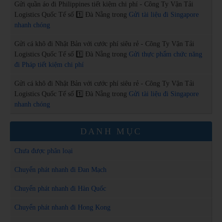
Gửi quần áo đi Philippines tiết kiệm chi phí - Công Ty Vận Tải
Logistics Quốc Tế số 1️⃣ Đà Nẵng
trong
Gửi tài liệu đi Singapore
nhanh chóng
Gửi cá khô đi Nhật Bản với cước phí siêu rẻ - Công Ty Vận Tải
Logistics Quốc Tế số 1️⃣ Đà Nẵng
trong
Gửi thực phẩm chức năng
đi Pháp tiết kiệm chi phí
Gửi cá khô đi Nhật Bản với cước phí siêu rẻ - Công Ty Vận Tải
Logistics Quốc Tế số 1️⃣ Đà Nẵng
trong
Gửi tài liệu đi Singapore
nhanh chóng
DANH MỤC
Chưa được phân loại
Chuyển phát nhanh đi Đan Mạch
Chuyển phát nhanh đi Hàn Quốc
Chuyển phát nhanh đi Hong Kong