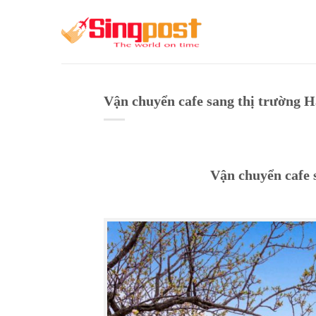
Skip
to
content
Vận chuyển cafe sang thị trường H
Vận chuyển cafe 