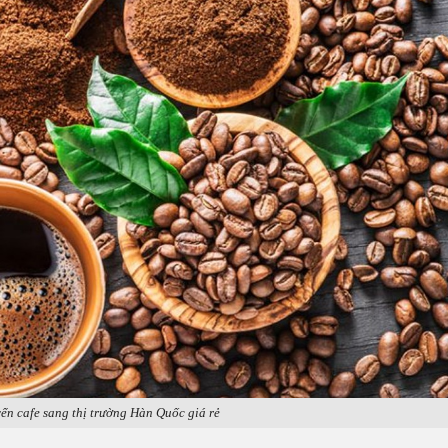
ển cafe sang thị trường Hàn Quốc giá rẻ