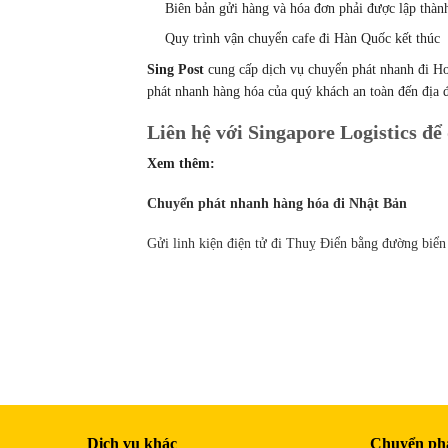
Biên bản gửi hàng và hóa đơn phải được lập thàn
Quy trình vận chuyển cafe đi Hàn Quốc kết thúc
Sing Post
cung cấp dịch vụ chuyển phát nhanh đi H
phát nhanh hàng hóa của quý khách an toàn đến địa 
Liên hệ với
Singapore Logistics đ
ể
Xem thêm:
Chuyển phát nhanh hàng hóa đi Nhật Bản
Gửi linh kiện điện tử đi Thuỵ Điển bằng đường biển
Dịch vụ khác
Chuyển ph