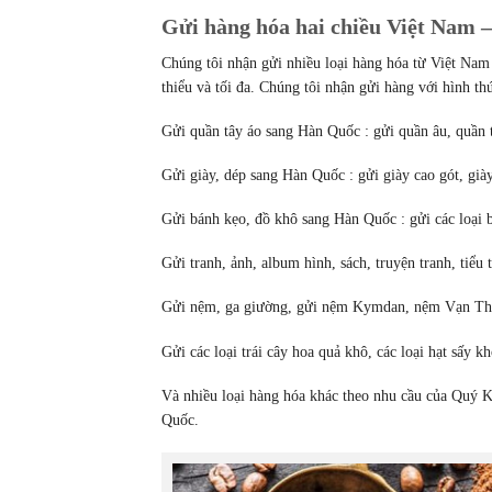
Gửi hàng hóa hai chiều Việt Nam –
Chúng tôi nhận gửi nhiều loại hàng hóa từ Việt Na
thiểu và tối đa. Chúng tôi nhận gửi hàng với hình t
Gửi quần tây áo sang Hàn Quốc : gửi quần âu, quần t
Gửi giày, dép sang Hàn Quốc : gửi giày cao gót, giày
Gửi bánh kẹo, đồ khô sang Hàn Quốc : gửi các loại 
Gửi tranh, ảnh, album hình, sách, truyện tranh, tiểu t
Gửi nệm, ga giường, gửi nệm Kymdan, nệm Vạn Th
Gửi các loại trái cây hoa quả khô, các loại hạt sấy
Và nhiều loại hàng hóa khác theo nhu cầu của Quý K
Quốc.