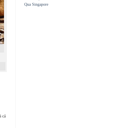
Qua Singapore
á cả