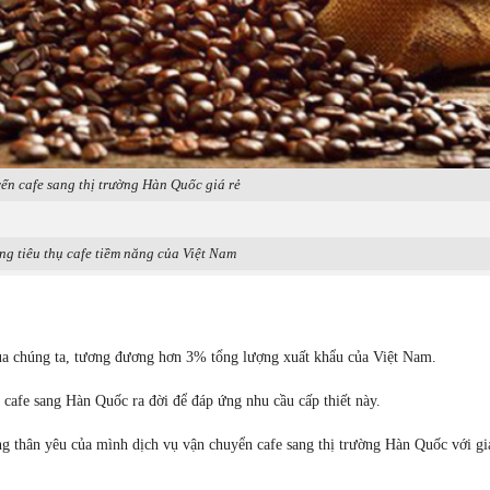
ển cafe sang thị trường Hàn Quốc giá rẻ
ng tiêu thụ cafe tiềm năng của Việt Nam
ủa chúng ta, tương đương hơn 3% tổng lượng xuất khẩu của Việt Nam.
 cafe sang Hàn Quốc ra đời để đáp ứng nhu cầu cấp thiết này.
 thân yêu của mình dịch vụ vận chuyển cafe sang thị trường Hàn Quốc với gi