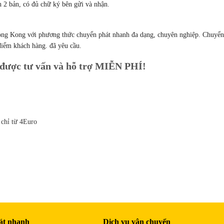
h 2 bản, có đủ chữ ký bên gửi và nhận.
ong Kong với phương thức chuyển phát nhanh đa dạng, chuyên nghiệp. Chuyển
điểm khách hàng. đã yêu cầu.
 được tư vấn và hỗ trợ MIỄN PHÍ!
 chỉ từ 4Euro
át nhanh
Dịch vụ vận chuyển