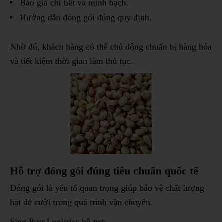
Báo giá chi tiết và minh bạch.
Hướng dẫn đóng gói đúng quy định.
Nhờ đó, khách hàng có thể chủ động chuẩn bị hàng hóa
và tiết kiệm thời gian làm thủ tục.
Hỗ trợ đóng gói đúng tiêu chuẩn quốc tế
Đóng gói là yếu tố quan trọng giúp bảo vệ chất lượng
hạt dẻ cười trong quá trình vận chuyển.
Sing Post Logistics hỗ trợ: