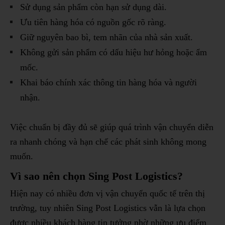
Sử dụng sản phẩm còn hạn sử dụng dài.
Ưu tiên hàng hóa có nguồn gốc rõ ràng.
Giữ nguyên bao bì, tem nhãn của nhà sản xuất.
Không gửi sản phẩm có dấu hiệu hư hỏng hoặc ẩm
mốc.
Khai báo chính xác thông tin hàng hóa và người
nhận.
Việc chuẩn bị đầy đủ sẽ giúp quá trình vận chuyển diễn
ra nhanh chóng và hạn chế các phát sinh không mong
muốn.
Vì sao nên chọn Sing Post Logistics?
Hiện nay có nhiều đơn vị vận chuyển quốc tế trên thị
trường, tuy nhiên Sing Post Logistics vẫn là lựa chọn
được nhiều khách hàng tin tưởng nhờ những ưu điểm