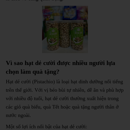
Vì sao hạt dẻ cười được nhiều người lựa
chọn làm quà tặng?
Hạt dẻ cười (Pistachio) là loại hạt dinh dưỡng nổi tiếng
trên thế giới. Với vị béo bùi tự nhiên, dễ ăn và phù hợp
với nhiều độ tuổi, hạt dẻ cười thường xuất hiện trong
các giỏ quà biếu, quà Tết hoặc quà tặng người thân ở
nước ngoài.
Một số lợi ích nổi bật của hạt dẻ cười: