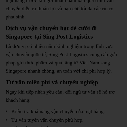
mặt hàng trước khi gửi nhằm đảm bảo quá trình vận
chuyển diễn ra thuận lợi và hạn chế tối đa các rủi ro
phát sinh.
Dịch vụ vận chuyển hạt dẻ cười đi
Singapore tại Sing Post Logistics
Là đơn vị có nhiều năm kinh nghiệm trong lĩnh vực
vận chuyển quốc tế, Sing Post Logistics cung cấp giải
pháp gửi thực phẩm và quà tặng từ Việt Nam sang
Singapore nhanh chóng, an toàn với chi phí hợp lý.
Tư vấn miễn phí và chuyên nghiệp
Ngay khi tiếp nhận yêu cầu, đội ngũ tư vấn sẽ hỗ trợ
khách hàng:
Kiểm tra khả năng vận chuyển của mặt hàng.
Tư vấn tuyến vận chuyển phù hợp.