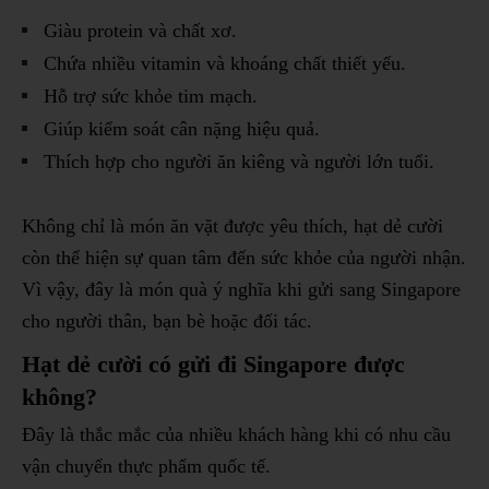
Giàu protein và chất xơ.
Chứa nhiều vitamin và khoáng chất thiết yếu.
Hỗ trợ sức khỏe tim mạch.
Giúp kiểm soát cân nặng hiệu quả.
Thích hợp cho người ăn kiêng và người lớn tuổi.
Không chỉ là món ăn vặt được yêu thích, hạt dẻ cười
còn thể hiện sự quan tâm đến sức khỏe của người nhận.
Vì vậy, đây là món quà ý nghĩa khi gửi sang Singapore
cho người thân, bạn bè hoặc đối tác.
Hạt dẻ cười có gửi đi Singapore được
không?
Đây là thắc mắc của nhiều khách hàng khi có nhu cầu
vận chuyển thực phẩm quốc tế.