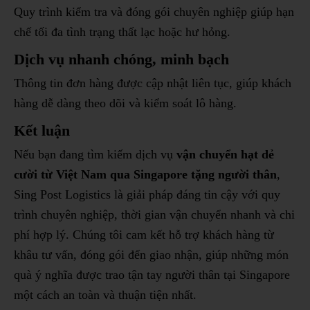
Quy trình kiểm tra và đóng gói chuyên nghiệp giúp hạn
chế tối đa tình trạng thất lạc hoặc hư hỏng.
Dịch vụ nhanh chóng, minh bạch
Thông tin đơn hàng được cập nhật liên tục, giúp khách
hàng dễ dàng theo dõi và kiểm soát lô hàng.
Kết luận
Nếu bạn đang tìm kiếm dịch vụ
vận chuyển hạt dẻ
cười từ Việt Nam qua Singapore tặng người thân
,
Sing Post Logistics là giải pháp đáng tin cậy với quy
trình chuyên nghiệp, thời gian vận chuyển nhanh và chi
phí hợp lý. Chúng tôi cam kết hỗ trợ khách hàng từ
khâu tư vấn, đóng gói đến giao nhận, giúp những món
quà ý nghĩa được trao tận tay người thân tại Singapore
một cách an toàn và thuận tiện nhất.