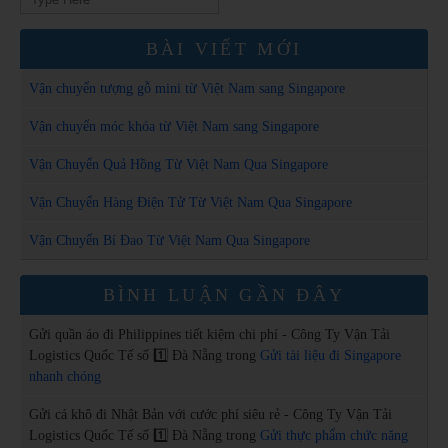
for:
BÀI VIẾT MỚI
Vận chuyển tượng gỗ mini từ Việt Nam sang Singapore
Vận chuyển móc khóa từ Việt Nam sang Singapore
Vận Chuyển Quả Hồng Từ Việt Nam Qua Singapore
Vận Chuyển Hàng Điện Tử Từ Việt Nam Qua Singapore
Vận Chuyển Bí Đao Từ Việt Nam Qua Singapore
BÌNH LUẬN GẦN ĐÂY
Gửi quần áo đi Philippines tiết kiệm chi phí - Công Ty Vận Tải
Logistics Quốc Tế số 1️⃣ Đà Nẵng
trong
Gửi tài liệu đi Singapore
nhanh chóng
Gửi cá khô đi Nhật Bản với cước phí siêu rẻ - Công Ty Vận Tải
Logistics Quốc Tế số 1️⃣ Đà Nẵng
trong
Gửi thực phẩm chức năng