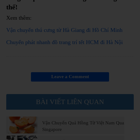
thế!
Xem thêm:
Vận chuyển thú cưng từ Hà Giang đi Hồ Chí Minh
Chuyển phát nhanh đồ trang trí tết HCM đi Hà Nội
Leave a Comment
BÀI VIẾT LIÊN QUAN
Vận Chuyển Quả Hồng Từ Việt Nam Qua
Singapore