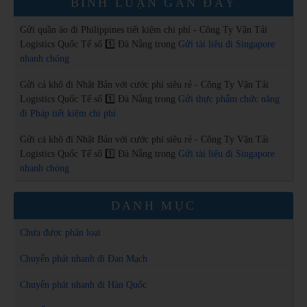
BÌNH LUẬN GẦN ĐÂY
Gửi quần áo đi Philippines tiết kiệm chi phí - Công Ty Vận Tải
Logistics Quốc Tế số 1️⃣ Đà Nẵng
trong
Gửi tài liệu đi Singapore
nhanh chóng
Gửi cá khô đi Nhật Bản với cước phí siêu rẻ - Công Ty Vận Tải
Logistics Quốc Tế số 1️⃣ Đà Nẵng
trong
Gửi thực phẩm chức năng
đi Pháp tiết kiệm chi phí
Gửi cá khô đi Nhật Bản với cước phí siêu rẻ - Công Ty Vận Tải
Logistics Quốc Tế số 1️⃣ Đà Nẵng
trong
Gửi tài liệu đi Singapore
nhanh chóng
DANH MỤC
Chưa được phân loại
Chuyển phát nhanh đi Đan Mạch
Chuyển phát nhanh đi Hàn Quốc