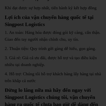
Khi đạt được sự hợp nhất, tiến hành ký kết hợp đồng
Lợi ích của vận chuyển hàng quốc tế tại
Singpost Logistics
1. An toàn: Hàng hóa được đóng gói kỹ càng, cẩn thận.
Giao đến tay người nhận chỉnh chu, uy tín.
2. Thuận tiện: Quy trình gửi gàng dễ hiểu, gọn gàng.
3. Giá rẻ: Giá cả ưu đãi, được hỗ trợ và tạo điều kiện
nhiều tại doanh nghiệp.
4. Hỗ trợ: Chúng tôi hỗ trợ khách hàng lấy hàng tại nhà
trên khắp cả nước
Đừng lo lắng nữa mà hãy đến ngay với
Singpost Logistics chúng tôi, vận chuyển
hàng ra quốc tế chưa bao giờ dễ dàng đến