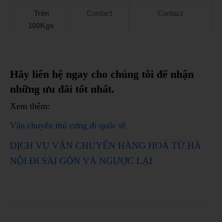
Trên
Contact
Contact
100Kgs
Hãy liên hệ ngay cho chúng tôi để nhận
những ưu đãi tốt nhất.
Xem thêm:
Vận chuyển thú cưng đi quốc tế
DỊCH VỤ VẬN CHUYỂN HÀNG HOÁ TỪ HÀ
NỘI ĐI SÀI GÒN VÀ NGƯỢC LẠI