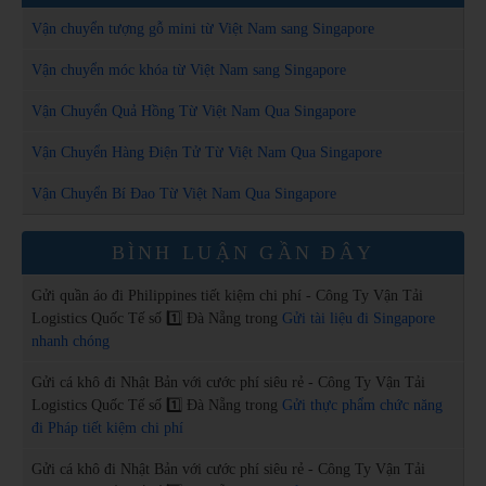
Vận chuyển tượng gỗ mini từ Việt Nam sang Singapore
Vận chuyển móc khóa từ Việt Nam sang Singapore
Vận Chuyển Quả Hồng Từ Việt Nam Qua Singapore
Vận Chuyển Hàng Điện Tử Từ Việt Nam Qua Singapore
Vận Chuyển Bí Đao Từ Việt Nam Qua Singapore
BÌNH LUẬN GẦN ĐÂY
Gửi quần áo đi Philippines tiết kiệm chi phí - Công Ty Vận Tải
Logistics Quốc Tế số 1️⃣ Đà Nẵng
trong
Gửi tài liệu đi Singapore
nhanh chóng
Gửi cá khô đi Nhật Bản với cước phí siêu rẻ - Công Ty Vận Tải
Logistics Quốc Tế số 1️⃣ Đà Nẵng
trong
Gửi thực phẩm chức năng
đi Pháp tiết kiệm chi phí
Gửi cá khô đi Nhật Bản với cước phí siêu rẻ - Công Ty Vận Tải