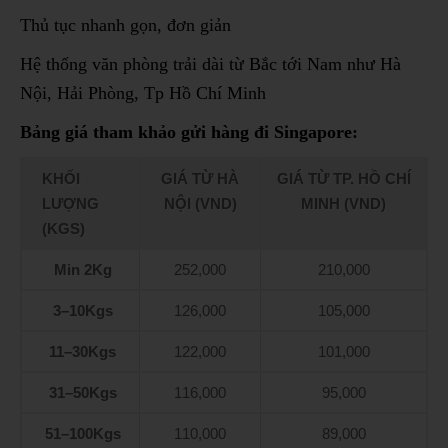
Thủ tục nhanh gọn, đơn giản
Hệ thống văn phòng trải dài từ Bắc tới Nam như Hà
Nội, Hải Phòng, Tp Hồ Chí Minh
Bảng giá tham khảo gửi hàng đi Singapore:
KHỐI
GIÁ TỪ HÀ
GIÁ TỪ TP. HỒ CHÍ
LƯỢNG
NỘI (VND)
MINH (VND)
(KGS)
Min 2Kg
252,000
210,000
3–10Kgs
126,000
105,000
11–30Kgs
122,000
101,000
31–50Kgs
116,000
95,000
51–100Kgs
110,000
89,000