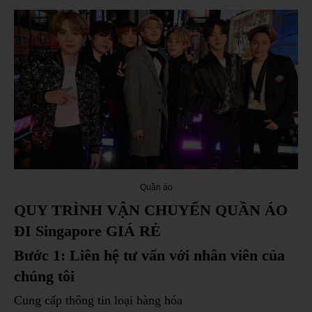
Quần áo
QUY TRÌNH VẬN CHUYỂN QUẦN ÁO
ĐI Singapore GIÁ RẺ
Bước 1: Liên hệ tư vấn với nhân viên của
chúng tôi
Cung cấp thông tin loại hàng hóa