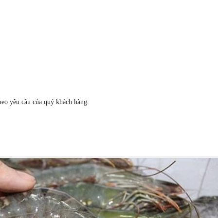
heo yêu cầu của quý khách hàng.
.