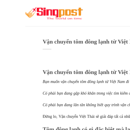
Skip
to
content
Vận chuyển tôm đông lạnh từ Việt 
Vận chuyển tôm đông lạnh từ Việt 
Bạn muốn vận chuyển tôm đông lạnh từ Việt Nam đi 
Có phải bạn đang gặp khó khăn trong việc tìm kiếm c
Có phải bạn đang lăn tăn không biết quy trình vận 
Đừng lo, Vận chuyển Việt Thái sẽ giải đáp tất cả nh
Tôm đông lạnh có gì đặc biệt mà l