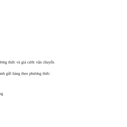
hương thức và giá cước vận chuyển.
hành gửi hàng theo phương thức:
ng