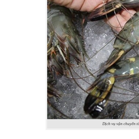
Dịch vụ vận chuyển t