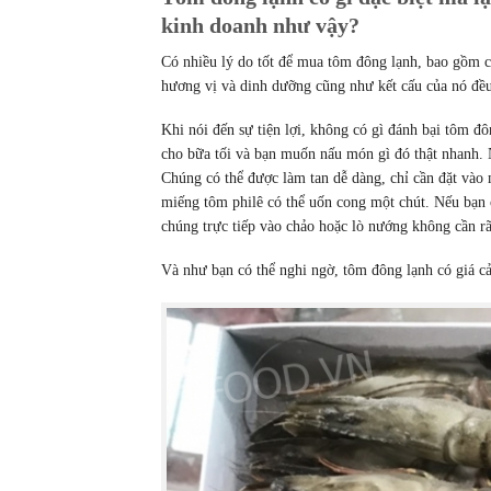
kinh doanh như vậy?
Có nhiều lý do tốt để mua tôm đông lạnh, bao gồm cả 
hương vị và dinh dưỡng cũng như kết cấu của nó đều
Khi nói đến sự tiện lợi, không có gì đánh bại tôm đ
cho bữa tối và bạn muốn nấu món gì đó thật nhanh. 
Chúng có thể được làm tan dễ dàng, chỉ cần đặt vào 
miếng tôm philê có thể uốn cong một chút. Nếu bạn 
chúng trực tiếp vào chảo hoặc lò nướng không cần r
Và như bạn có thể nghi ngờ, tôm đông lạnh có giá c