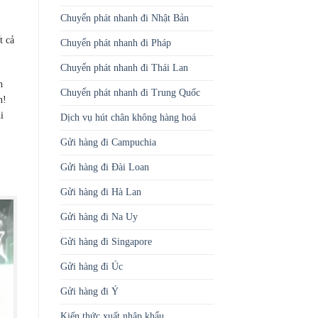
Chuyển phát nhanh đi Nhật Bản
t cả
Chuyển phát nhanh đi Pháp
Chuyển phát nhanh đi Thái Lan
h
Chuyển phát nhanh đi Trung Quốc
n!
i
Dịch vụ hút chân không hàng hoá
Gửi hàng đi Campuchia
Gửi hàng đi Đài Loan
Gửi hàng đi Hà Lan
Gửi hàng đi Na Uy
Gửi hàng đi Singapore
Gửi hàng đi Úc
Gửi hàng đi Ý
Kiến thức xuất nhập khẩu