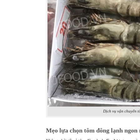
Dịch vụ vận chuyển t
Mẹo lựa chọn tôm đông lạnh ngon 