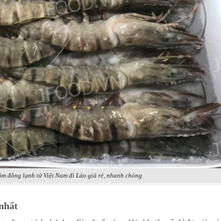
ôm đông lạnh từ Việt Nam đi Lào giá rẻ, nhanh chóng
nhất