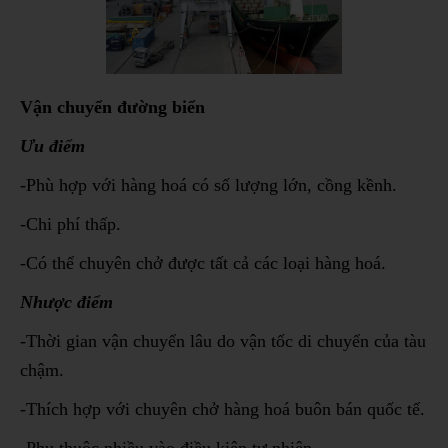
Vận chuyển đường biển
Ưu điểm
-Phù hợp với hàng hoá có số lượng lớn, cồng kềnh.
-Chi phí thấp.
-Có thể chuyên chở được tất cả các loại hàng hoá.
Nhược điểm
-Thời gian vận chuyển lâu do vận tốc di chuyển của tàu
chậm.
-Thích hợp với chuyên chở hàng hoá buôn bán quốc tế.
-Phụ thuộc nhiều vào điều kiện tự nhiên.