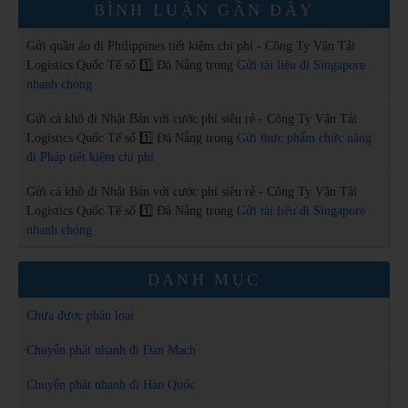
BÌNH LUẬN GẦN ĐÂY
Gửi quần áo đi Philippines tiết kiệm chi phí - Công Ty Vận Tải
Logistics Quốc Tế số 1️⃣ Đà Nẵng
trong
Gửi tài liệu đi Singapore
nhanh chóng
Gửi cá khô đi Nhật Bản với cước phí siêu rẻ - Công Ty Vận Tải
Logistics Quốc Tế số 1️⃣ Đà Nẵng
trong
Gửi thực phẩm chức năng
đi Pháp tiết kiệm chi phí
Gửi cá khô đi Nhật Bản với cước phí siêu rẻ - Công Ty Vận Tải
Logistics Quốc Tế số 1️⃣ Đà Nẵng
trong
Gửi tài liệu đi Singapore
nhanh chóng
DANH MỤC
Chưa được phân loại
Chuyển phát nhanh đi Đan Mạch
Chuyển phát nhanh đi Hàn Quốc