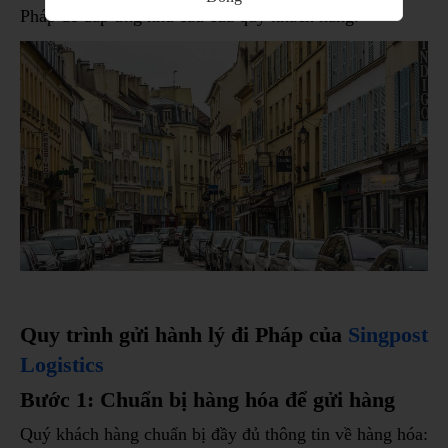
Pháp để đáp ứng nhu cầu của quý khách hàng.
Quy trình gửi hành lý đi Pháp của
Singpost
Logistics
Bước 1: Chuẩn bị hàng hóa để gửi hàng
Quý khách hàng chuẩn bị đầy đủ thông tin về hàng hóa: