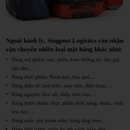
Ngoài hành lý, Singpost Logistics còn nhận
vận chuyển nhiều loại mặt hàng khác như:
Hàng mỹ phẩm: son, phấn, kem dưỡng da, dầu gội,
sữa tắm,…
Hàng thực phẩm: Bánh kẹo, hoa quả,…
Hàng điện tử: linh kiện, máy tính, điện thoại,…
Hàng nguyên liệu: sắt, thép, kim loại,…
Hàng dược phẩm: thực phẩm chức năng, thuốc, chất
hóa học,…
Hàng mẫu: sản phẩm mẫu, hàng tặng kèm,…
Hàng thời trang: quần áo, túi xách, giày dép,…