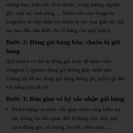
chủng loại, mẫu mã, kích thước, trọng lượng, nguồn
gốc xuất sứ, tính năng,… Nhân viên của Singpost
Logistics sẽ tiếp nhận và chuẩn bị các loại giấy tờ, thủ
tục ban đầu cần thiết cho lô hàng của quý khách.
Bước 2: Đóng gói hàng hóa, chuẩn bị gửi
hàng
Quý khách có thể tự đóng gói hoặc để nhân viên
Singpost Logistics đóng gói thùng giấy miễn phí.
Chúng tôi hỗ trợ đóng gói bằng thùng gỗ, pallet gỗ đối
với hàng hóa dễ vỡ.
Bước 3: Bàn giao và ký xác nhận gửi hàng
Khách hàng và nhân viên giao nhận cùng kiểm tra
các thông tin liên quan đến lô hàng: tên, mã, quy
cách đóng gói, số lượng, bao bì, nhãn mác,…