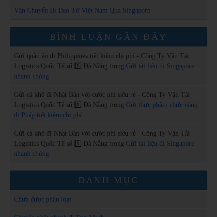
Vận Chuyển Bí Đao Từ Việt Nam Qua Singapore
BÌNH LUẬN GẦN ĐÂY
Gửi quần áo đi Philippines tiết kiệm chi phí - Công Ty Vận Tải
Logistics Quốc Tế số 1️⃣ Đà Nẵng
trong
Gửi tài liệu đi Singapore
nhanh chóng
Gửi cá khô đi Nhật Bản với cước phí siêu rẻ - Công Ty Vận Tải
Logistics Quốc Tế số 1️⃣ Đà Nẵng
trong
Gửi thực phẩm chức năng
đi Pháp tiết kiệm chi phí
Gửi cá khô đi Nhật Bản với cước phí siêu rẻ - Công Ty Vận Tải
Logistics Quốc Tế số 1️⃣ Đà Nẵng
trong
Gửi tài liệu đi Singapore
nhanh chóng
DANH MỤC
Chưa được phân loại