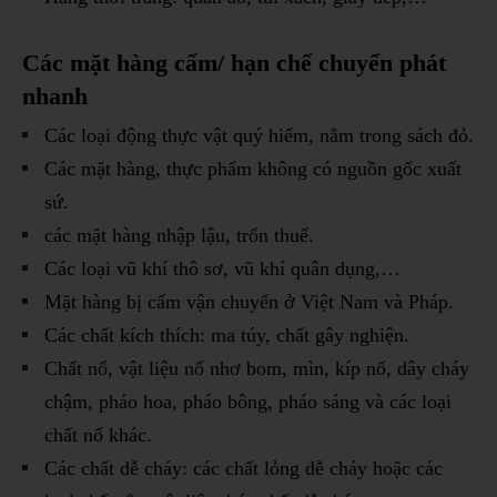
Các mặt hàng cấm/ hạn chế chuyển phát
nhanh
Các loại động thực vật quý hiếm, nằm trong sách đỏ.
Các mặt hàng, thực phẩm không có nguồn gốc xuất
sứ.
các mặt hàng nhập lậu, trốn thuế.
Các loại vũ khí thô sơ, vũ khí quân dụng,…
Mặt hàng bị cấm vận chuyển ở Việt Nam và Pháp.
Các chất kích thích: ma túy, chất gây nghiện.
Chất nổ, vật liệu nổ nhơ bom, mìn, kíp nổ, dây cháy
chậm, pháo hoa, pháo bông, pháo sáng và các loại
chất nổ khác.
Các chất dễ cháy: các chất lỏng dễ cháy hoặc các