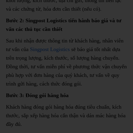
khối lượng, kích thước, địa chỉ gửi, thông tin liên lạc
và các chứng từ, hóa đơn cần thiết (nếu có).
Bước 2: Singpost Logistics tiến hành báo giá và tư
vấn các thủ tục cần thiết
Sau khi nhận được thông tin từ khách hàng, nhân viên
tư vấn của
Singpost Logistics
sẽ báo giá tốt nhất dựa
trên trọng lượng, kích thước, số lượng hàng chuyển.
Đồng thời, tư vấn miễn phí về phương thức vận chuyển
phù hợp với đơn hàng của quý khách, tư vấn về quy
trình gửi hàng, cách thức đóng gói.
Bước 3: Đóng gói hàng hóa
Khách hàng đóng gói hàng hóa đúng tiêu chuẩn, kích
thước, sắp xếp hàng hóa cẩn thận và dán mác hàng hóa
đầy đủ.