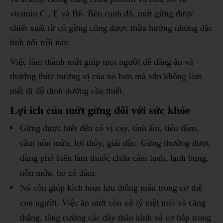
vitamin C , E và B6. Bên cạnh đó, mứt gừng được
chiết xuất từ củ gừng cũng được thừa hưởng những đặc
tính nổi trội này.
Việc làm thành mứt giúp mọi người dễ dàng ăn và
thưởng thức hương vị của nó hơn mà vẫn không làm
mất đi độ dinh dưỡng cần thiết.
Lợi ích của mứt gừng đối với sức khỏe
Gừng được biết đến có vị cay, tính ấm, tiêu đàm,
cầm nôn mửa, lợi thủy, giải độc. Gừng thường được
dùng phổ biến làm thuốc chữa cảm lạnh, lạnh bụng,
nôn mửa, ho có đàm.
Nó còn giúp kích hoạt lưu thông máu trong cơ thể
con người.
Việc ăn mứt còn
xử lý mệt mỏi và căng
thẳng, tăng cường các dây thần kinh và cơ bắp trong