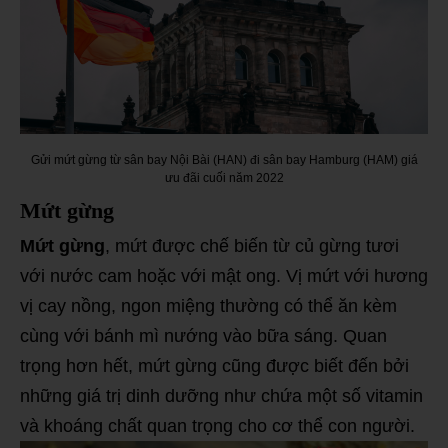
Gửi mứt gừng từ sân bay Nội Bài (HAN) đi sân bay Hamburg (HAM) giá
ưu đãi cuối năm 2022
Mứt gừng
Mứt gừng
, mứt được chế biến từ củ gừng tươi
với nước cam hoặc với mật ong.
Vị mứt với hương
vị cay nồng, ngon miệng thường có thể ăn kèm
cùng với bánh mì nướng vào bữa sáng.
Quan
trọng hơn hết, mứt gừng cũng được biết đến bởi
những giá trị dinh dưỡng như
chứa một số vitamin
và khoáng chất quan trọng cho cơ thể con người.