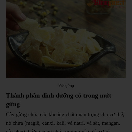
Mứt gừng
Thành phần dinh dưỡng có trong mứt
gừng
Cây gừng chứa các khoáng chất quan trọng cho cơ thể,
nó chứa (magiê, canxi, kali, và natri, và sắt, mangan,
và selen).
Gừng cũng chứa protein và chất xơ và