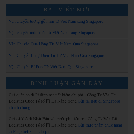
BÀI VIẾT MỚI
Vận chuyển tượng gỗ mini từ Việt Nam sang Singapore
Vận chuyển móc khóa từ Việt Nam sang Singapore
Vận Chuyển Quả Hồng Từ Việt Nam Qua Singapore
Vận Chuyển Hàng Điện Tử Từ Việt Nam Qua Singapore
Vận Chuyển Bí Đao Từ Việt Nam Qua Singapore
BÌNH LUẬN GẦN ĐÂY
Gửi quần áo đi Philippines tiết kiệm chi phí - Công Ty Vận Tải
Logistics Quốc Tế số 1️⃣ Đà Nẵng
trong
Gửi tài liệu đi Singapore
nhanh chóng
Gửi cá khô đi Nhật Bản với cước phí siêu rẻ - Công Ty Vận Tải
Logistics Quốc Tế số 1️⃣ Đà Nẵng
trong
Gửi thực phẩm chức năng
đi Pháp tiết kiệm chi phí