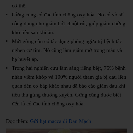
cơ thể.
Gừng cũng có đặc tính chống oxy hóa. Nó có vô số
công dụng như giảm bớt chuột rút, giúp giảm chứng
khó tiêu sau khi ăn.
Mứt gừng còn có tác dụng phòng ngừa trị bệnh tắc
nghẽn cơ tim. Nó cũng làm giảm mỡ trong máu và
hạ huyết áp.
Trong hai nghiên cứu lâm sàng riêng biệt, 75% bệnh
nhân viêm khớp và 100% người tham gia bị đau liên
quan đến cơ bắp khác nhau đã báo cáo giảm đau khi
tiêu thụ gừng thường xuyên. Gừng cũng được biết
đến là có đặc tính chống oxy hóa.
Đọc thêm:
Gửi hạt macca đi Đan Mạch