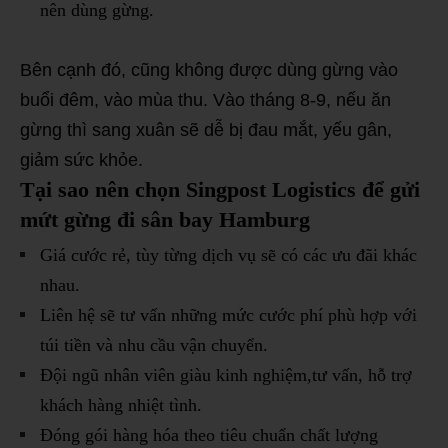
nên dùng gừng.
Bên cạnh đó, cũng không được dùng gừng vào
buổi đêm, vào mùa thu. Vào tháng 8-9, nếu ăn
gừng thì sang xuân sẽ dễ bị đau mắt, yếu gân,
giảm sức khỏe.
Tại sao nên chọn Singpost Logistics để gửi
mứt gừng đi sân bay Hamburg
Giá cước rẻ, tùy từng dịch vụ sẽ có các ưu đãi khác
nhau.
Liên hệ sẽ tư vấn những mức cước phí phù hợp với
túi tiền và nhu cầu vận chuyển.
Đội ngũ nhân viên giàu kinh nghiệm,tư vấn, hỗ trợ
khách hàng nhiệt tình.
Đóng gói hàng hóa theo tiêu chuẩn chất lượng