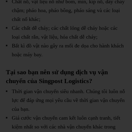
Chất nổ, vật liệu nổ như bom, mìn, kíp nổ, dây cháy
chậm; pháo hoa, pháo bông, pháo sáng và các loại
chất nổ khác;
Các chất dễ cháy; các chất lỏng dễ cháy hoặc các
loại chất rắn, vật liệu, hóa chất dễ cháy;
Bất kì đồ vật nào gây ra mối đe dọa cho hành khách
hoặc máy bay.
Tại sao bạn nên sử dụng
dịch
vụ vận
chuyển của Singpost Logistics?
Thời gian vận chuyển siêu nhanh. Chúng tôi luôn nỗ
lực để đáp ứng mọi yêu cầu về thời gian vận chuyển
của bạn.
Giá cước vận chuyển cam kết luôn cạnh tranh, tiết
kiệm nhất so với các nhà vận chuyển khác trong