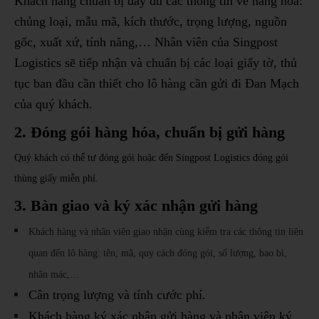
Khách hàng chuẩn bị đầy đủ các thông tin về hàng hóa:
chủng loại, mẫu mã, kích thước, trọng lượng, nguồn
gốc, xuất xứ, tính năng,… Nhân viên của Singpost
Logistics sẽ tiếp nhận và chuẩn bị các loại giấy tờ, thủ
tục ban đầu cần thiết cho lô hàng cần gửi đi Đan Mạch
của quý khách.
2.
Đóng gói hàng hóa, chuẩn bị gửi hàng
Quý khách có thể tự đóng gói hoặc đến Singpost Logistics
đóng gói
thùng giấy miễn phí.
3. B
àn giao và ký xác nhận gửi hàng
Khách hàng và nhân viên giao nhận cùng kiểm tra các thông tin liên
quan đến lô hàng: tên, mã, quy cách đóng gói, số lượng, bao bì,
nhãn mác,…
Cân trọng lượng và tính cước phí.
Khách hàng ký xác nhận gửi hàng và nhân viên ký