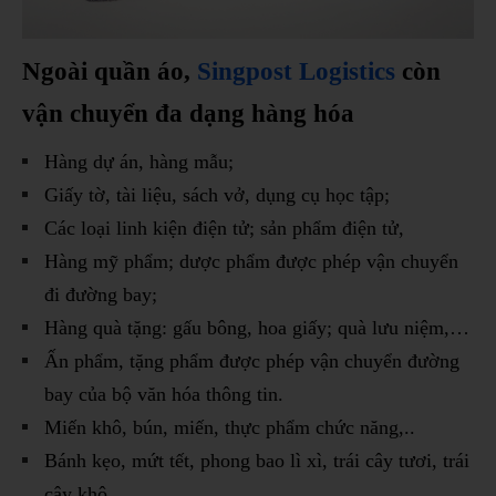
Ngoài quần áo,
Singpost Logistics
còn
vận chuyển đa dạng hàng hóa
Hàng dự án, hàng mẫu;
Giấy tờ, tài liệu, sách vở, dụng cụ học tập;
Các loại linh kiện điện tử; sản phẩm điện tử,
Hàng mỹ phẩm; dược phẩm được phép vận chuyển
đi đường bay;
Hàng quà tặng: gấu bông, hoa giấy; quà lưu niệm,…
Ấn phẩm, tặng phẩm được phép vận chuyển đường
bay của bộ văn hóa thông tin.
Miến khô, bún, miến, thực phẩm chức năng,..
Bánh kẹo, mứt tết, phong bao lì xì, trái cây tươi, trái
cây khô,..