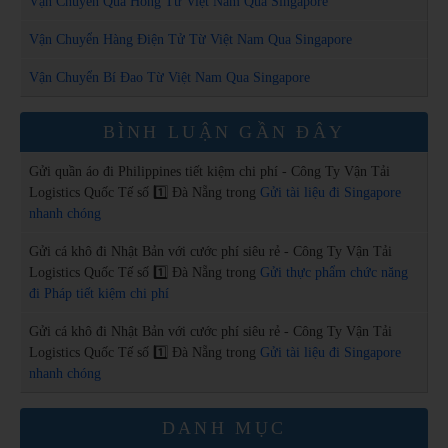
Vận Chuyển Quả Hồng Từ Việt Nam Qua Singapore
Vận Chuyển Hàng Điện Tử Từ Việt Nam Qua Singapore
Vận Chuyển Bí Đao Từ Việt Nam Qua Singapore
BÌNH LUẬN GẦN ĐÂY
Gửi quần áo đi Philippines tiết kiệm chi phí - Công Ty Vận Tải
Logistics Quốc Tế số 1️⃣ Đà Nẵng
trong
Gửi tài liệu đi Singapore
nhanh chóng
Gửi cá khô đi Nhật Bản với cước phí siêu rẻ - Công Ty Vận Tải
Logistics Quốc Tế số 1️⃣ Đà Nẵng
trong
Gửi thực phẩm chức năng
đi Pháp tiết kiệm chi phí
Gửi cá khô đi Nhật Bản với cước phí siêu rẻ - Công Ty Vận Tải
Logistics Quốc Tế số 1️⃣ Đà Nẵng
trong
Gửi tài liệu đi Singapore
nhanh chóng
DANH MỤC