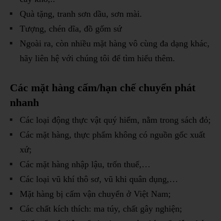
Quà tặng, tranh sơn dầu, sơn mài.
Tượng, chén dĩa, đồ gốm sứ
Ngoài ra, còn nhiều mặt hàng vô cùng đa dạng khác,
hãy liên hệ với chúng tôi để tìm hiểu thêm.
Các mặt hàng cấm/hạn chế chuyển phát
nhanh
Các loại động thực vật quý hiếm, nằm trong sách đỏ;
Các mặt hàng, thực phẩm không có nguồn gốc xuất
xứ;
Các mặt hàng nhập lậu, trốn thuế,…
Các loại vũ khí thô sơ, vũ khi quân dụng,…
Mặt hàng bị cấm vận chuyển ở Việt Nam;
Các chất kích thích: ma túy, chất gây nghiện;