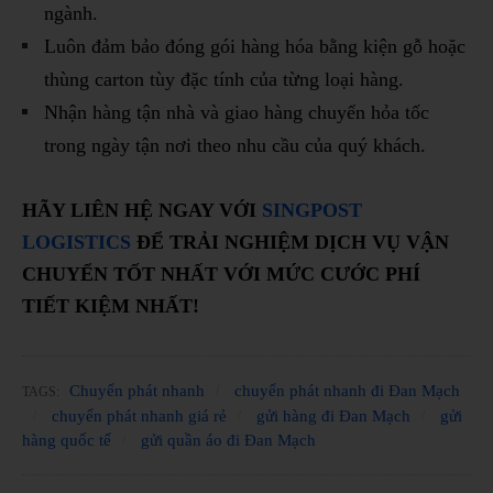
ngành.
Luôn đảm bảo đóng gói hàng hóa bằng kiện gỗ hoặc
thùng carton tùy đặc tính của từng loại hàng.
Nhận hàng tận nhà và giao hàng chuyển hỏa tốc
trong ngày tận nơi theo nhu cầu của quý khách.
HÃY LIÊN HỆ NGAY VỚI
SINGPOST
LOGISTICS
ĐỂ TRẢI NGHIỆM DỊCH VỤ VẬN
CHUYỂN TỐT NHẤT VỚI MỨC CƯỚC PHÍ
TIẾT KIỆM NHẤT!
Chuyển phát nhanh
chuyển phát nhanh đi Đan Mạch
TAGS:
chuyển phát nhanh giá rẻ
gửi hàng đi Đan Mạch
gửi
hàng quốc tế
gửi quần áo đi Đan Mạch